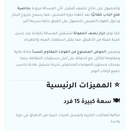
وللحصول على نتائج تجفيف أفضل، تأتي الغسالة مزودة
بخاصية
فتح الباب تلقائيًا
بعد انتهاء دورة الغسيل، مما يسمح بخروج البخار
ودخول الهواء الطبيعي للحصول على أطباق جافة بسرعة أكبر.
كما توفر
خيار نصف الحمولة
لتشغيل الغسالة بكفاءة عند غسل
كمية قليلة من الأطباق، مما يقلل استهلاك المياه والكهرباء.
ويضمن
الحوض المصنوع من الفولاذ المقاوم للصدأ
متانة عالية
ومقاومة للتآكل، مع الحفاظ على أعلى مستويات النظافة، بينما
يمنحك مستوى الضوضاء المنخفض تجربة تشغيل هادئة تناسب
جميع أوقات اليوم.
⭐ المميزات الرئيسية
🍽️ سعة كبيرة 15 فرد
مثالية للعائلات الكبيرة ولغسل كميات كبيرة من الأطباق في دورة
واحدة.