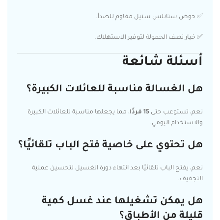
✅ حوض ستانلس ستيل مقاوم للصدأ.
✅ خيار نصف الحمولة لتوفير الاستهلاك.
أسئلة شائعة
هل الغسالة مناسبة للعائلات الكبيرة؟
نعم، تستوعب حتى
15 فردًا
، مما يجعلها مناسبة للعائلات الكبيرة
والاستخدام اليومي.
هل تحتوي على خاصية فتح الباب تلقائيًا؟
نعم، يفتح الباب تلقائيًا بعد انتهاء دورة الغسيل لتحسين عملية
التجفيف.
هل يمكن تشغيلها عند غسل كمية
قليلة من الأطباق؟