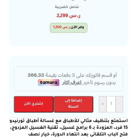
شامل الضريبة
ر.س
2,299
وفر الآن
ر.س
1,200
إضافة إلى
-
+
إشتري الآن
السلة
استمتع بتنظيف مثالي للأطباق مع غسالة أطباق تورنيدو
15 فرد، المزودة بـ 6 برامج غسيل، تقنية الغسيل المزدوج،
فتح الباب التلقائي بعد انتهاء الدورة، خيار نصف