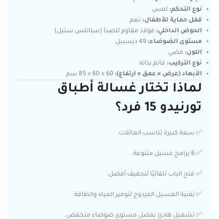
نوع التحكم:
لمس
قفل حماية للأطفال:
نعم
الحوض الداخلي:
فولاذ مقاوم للصدأ (ستانلس ستيل)
مستوى الضوضاء:
49 ديسيبل
اللون:
فضي
نوع التركيب:
قائم بذاته
الأبعاد (عرض × عمق × ارتفاع):
60 × 60 × 85 سم
لماذا تختار غسالة أطباق
تورنيدو 15 فرد؟
✅ سعة كبيرة تناسب العائلات.
✅ 6 برامج غسيل متنوعة.
✅ فتح الباب تلقائيًا لتجفيف أفضل.
✅ تقنية الغسيل المزدوج لتوفير المياه والطاقة.
✅ تشغيل هادئ بفضل مستوى ضوضاء منخفض.