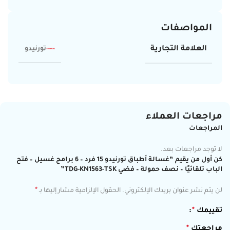
المواصفات
العلامة التجارية
تورنيدو
مراجعات العملاء
المراجعات
لا توجد مراجعات بعد.
كن أول من يقيم “غسالة أطباق تورنيدو 15 فرد – 6 برامج غسيل – فتح
الباب تلقائيًا – نصف حمولة – فضي TDG-KN1563-TSK”
*
لن يتم نشر عنوان بريدك الإلكتروني.
الحقول الإلزامية مشار إليها بـ
تقييمك
*
مراجعتك
*