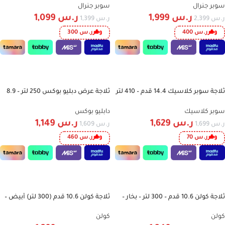
لون فضي – KSGR299
سوبر جنرال
سوبر جنرال
ر.س
1,999
ر.س
1,099
ر.س
2,399
ر.س
1,399
وفر
ر.س
400
وفر
ر.س
300
إضافة إلى السلة
إضافة إلى السلة
ثلاجة سوبر كلاسيك 14.4 قدم – 410 لتر
ثلاجة عرض دبليو بوكس 250 لتر – 8.9
-29%
-4%
– سلفر | موديل SPCRF-479N
قدم – موديل WBSC250H
سوبر كلاسيك
دابليو بوكس
ر.س
1,629
ر.س
1,149
ر.س
1,699
ر.س
1,609
وفر
ر.س
70
وفر
ر.س
460
إضافة إلى السلة
إضافة إلى السلة
ثلاجة كولن 10.6 قدم – 300 لتر – بخار –
ثلاجة كولن 10.6 قدم (300 لتر) أبيض –
-32%
-33%
فضي – موديل 811103006
بخار | موديل 811103005
كولن
كولن