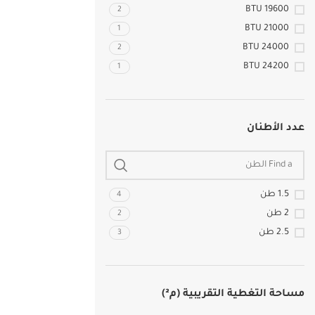
19600 BTU
2
21000 BTU
1
24000 BTU
2
24200 BTU
1
عدد الأطنان
1.5 طن
4
2 طن
2
2.5 طن
3
مساحة التغطية التقريبية (م²)