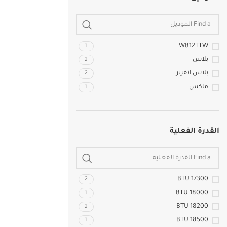
WB12TTW
1
بلاس
2
بلاس انفرتر
2
ماكس
1
القدرة الفعلية
17300 BTU
2
18000 BTU
1
18200 BTU
2
18500 BTU
1