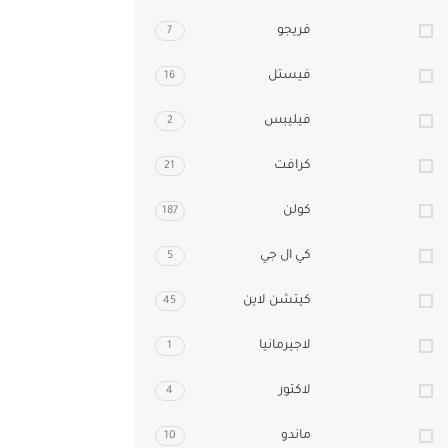
فريجو
7
فيستل
16
فيليبس
2
كرافت
21
كولن
187
كي ال جي
5
كيتشن لاين
45
لاجيرمانيا
1
لاكتور
4
ماندو
10