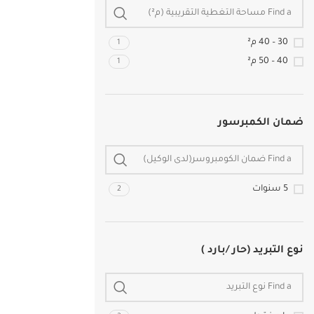
30 – 40 م²
1
40 – 50 م²
1
ضمان الكمبرسور
5 سنوات
2
نوع التبريد (حار /بارد )