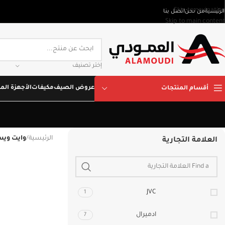
Skip to navigation
الرئيسية
من نحن
اتصل بنا
Skip to main content
إختر تصنيف
عروض الصيف
مكيفات
الأجهزة المن
أقسام المنتجات
الرئيسية
/
وايت وي
العلامة التجارية
JVC
1
ادميرال
7