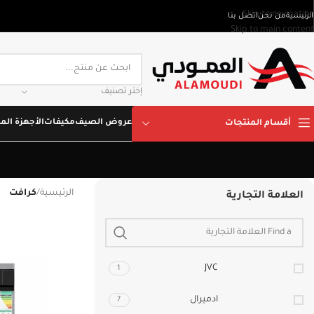
Skip to navigation
الرئيسية
من نحن
اتصل بنا
Skip to main content
إختر تصنيف
عروض الصيف
مكيفات
الأجهزة المن
أقسام المنتجات
الرئيسية
/
كرافت
العلامة التجارية
JVC
1
ادميرال
7