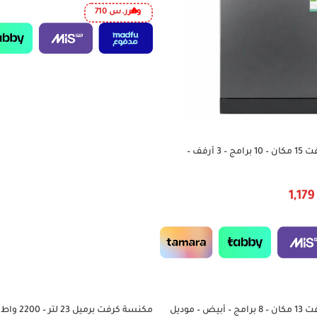
وفر
ر.س
710
غسالة صحون كرافت 15 مكان – 10 برامج – 3 أرفف –
يل – موديل CDWS10P15PS3RS
1,17
غسالة صحون كرافت 13 مكان – 8 برامج – أبيض – موديل
مكنسة كرفت برميل
-34%