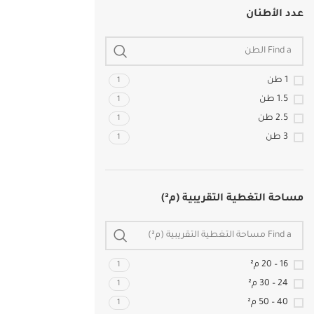
عدد الأطنان
1 طن
1
1.5 طن
1
2.5 طن
1
3 طن
1
مساحة التغطية التقريبية (م²)
16 – 20 م²
1
24 – 30 م²
1
40 – 50 م²
1