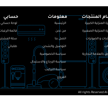
م المنتجات
معلومات
حسابي
ة المنزلية الكبيرة
الرئيسية
لوحة حسابي
ة المنزلية الصغيرة
من نحن
قائمة الرغبات
ات و الصوتيات
اتصل بنا
سلة المشتري
ات
التوصيل والشحن
طلباتي
 بالعلامة التجارية
سياسة الخصوصية
سياسة الإرجاع والاستبدال
سياسة التركيب
الفروع
All rights Reserved
Al