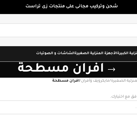
شحن وتركيب مجانى على منتجات زى تراست
زلية الكبيرة
الأجهزة المنزلية الصغيرة
الشاشات و الصوتيات
افران مسطحة
منزلية الصغيرة
/
مايكرويف وأفران
/
افران مسطحة
افق مع اختيارك.