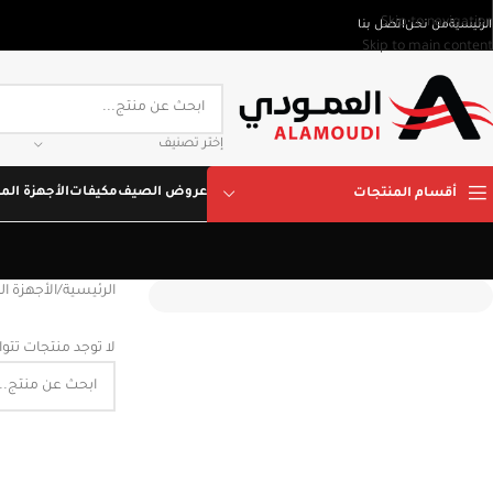
Skip to navigation
الرئيسية
من نحن
اتصل بنا
Skip to main content
إختر تصنيف
عروض الصيف
مكيفات
الأجهزة المن
أقسام المنتجات
الرئيسية
/
الأجهزة ال
لا توجد منتجات تتو