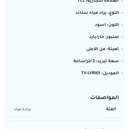
العلامة التجارية: TCL
النوع: براد مياه ستاند
اللون: اسود
صنبور: حار/بارد
تعبئة: من الأعلى
سعة تبريد: 2 لتر/ساعة
الموديل: TY-LYR101
المواصفات
الفئة
برادة مياه