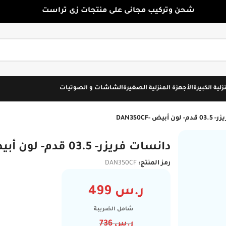
شحن وتركيب مجانى على منتجات زى تراست
زلية الكبيرة
الأجهزة المنزلية الصغيرة
الشاشات و الصوتيات
يض -DAN350CF
دانسات فريزر- 03.5 قدم- لون أبيض -DAN350CF
رمز المنتج:
DAN350CF
ر.س
499
شامل الضريبة
ر.س
736