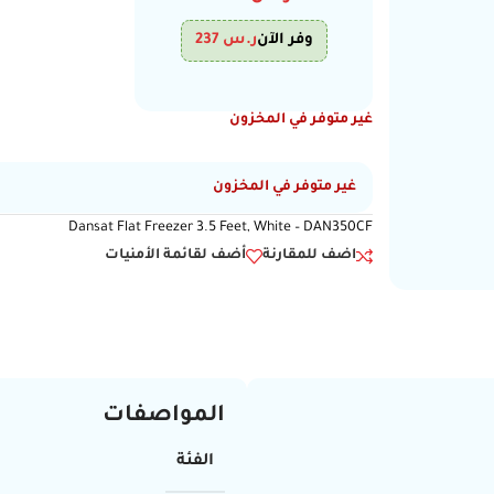
وفر الآن
ر.س
237
غير متوفر في المخزون
غير متوفر في المخزون
Dansat Flat Freezer 3.5 Feet, White – DAN350CF
اضف للمقارنة
أضف لقائمة الأمنيات
المواصفات
الفئة