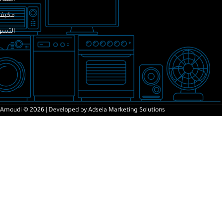
مكيف
التسوق
-Amoudi © 2026
| Developed by
Adsela Marketing Solutions