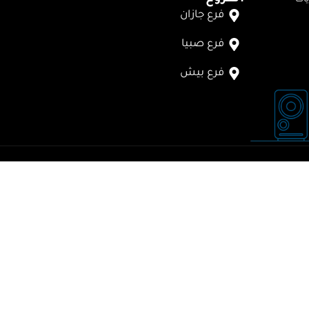
فرع جازان
فرع صبيا
فرع بيش