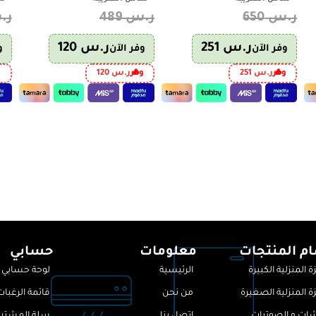
ر.س
650
ر.س
489
ر.
ر.س
251
ر.س
120
وفر الآن
وفر الآن
و
وفر
ر.س
251
وفر
ر.س
120
و
م المنتجات
معلومات
حسابي
ة المنزلية الكبيرة
الرئيسية
لوحة حسابي
ة المنزلية الصغيرة
من نحن
قائمة الرغبات
ات و الصوتيات
اتصل بنا
سلة المشتري