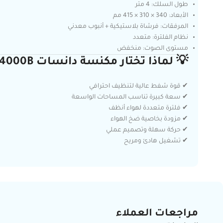
طول السلك: 4 متر
الأبعاد: 340 × 310 × 415 مم
المرفقات: فرشاة بلاستيكية + أنبوب معدني
نظام الفلترة: متعدد
مستوى الصوت: منخفض
💡 لماذا تختار مكنسة دانسات DNVC4000B؟
✔ قوة شفط عالية لتنظيف احترافي
✔ سعة كبيرة تناسب المساحات الواسعة
✔ فلترة متعددة لهواء أنظف
✔ مزودة بخاصية ضخ الهواء
✔ حركة سهلة وتصميم عملي
✔ تشغيل هادئ ومريح
مراجعات العملاء