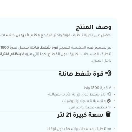
وصف المنتج
احصل على تجربة تنظيف قوية واحترافية مع
مكنسة برميل دانسات 21 لتر – DNVC4000B
تم تصميم هذه المكنسة لتقديم
قوة شفط هائلة
بفضل قدرة
1800 واط
تنظيف المساحات الكبيرة بدون انقطاع. كما تأتي مزودة
بنظام فلترة
داخل المنزل.
💨 قوة شفط هائلة
⚡ قدرة 1800 واط
💨 أداء شفط قوي لإزالة الأتربة بفعالية
🏠 مناسبة للسجاد والأرضيات
✨ تنظيف عميق واحترافي
🪣 سعة كبيرة 21 لتر
🧺 تنظيف مساحات واسعة بدون توقف