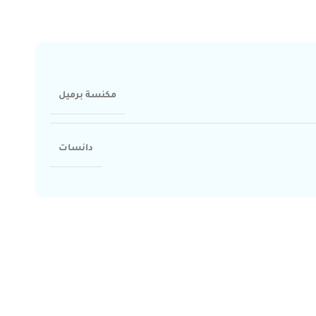
مكنسة برميل
دانسات