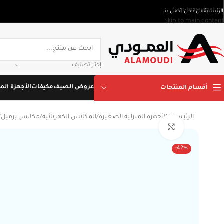
Skip to navigation
الرئيسية
من نحن
اتصل بنا
Skip to main content
إختر تصنيف
عروض الصيف
مكيفات
الأجهزة المن
أقسام المنتجات
الرئيسية
/
الأجهزة المنزلية الصغيرة
/
المكانس الكهربائية
/
مكانس برميل
/
Click to enlarge
-42%