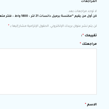
المراجعات
لا توجد مراجعات بعد.
كن أول من يقيم “مكنسة برميل دانسات 21 لتر – 1800 واط – فلتر متعدد – DNVC4000B”
*
لن يتم نشر عنوان بريدك الإلكتروني.
الحقول الإلزامية مشار إليها بـ
تقييمك
*
مراجعتك
*
الاسم
*