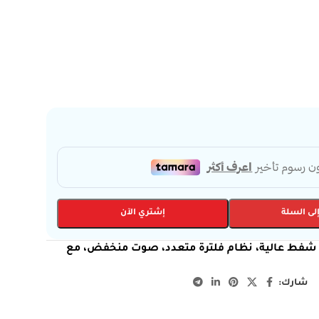
لى السلة
إشتري الآن
سات 21 لتر، قدرة 1800 واط، قوة شفط عالية، نظام فلترة متعدد، صوت منخفض، مع
شارك: