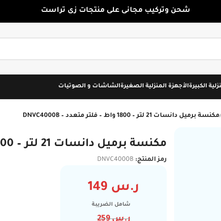
شحن وتركيب مجانى على منتجات زى تراست
زلية الكبيرة
الأجهزة المنزلية الصغيرة
الشاشات و الصوتيات
مكنسة برميل دانسات 21 لتر – 1800 واط – فلتر متعدد – DNVC4000B
مكنسة برميل دانسات 21 لتر – 1800 واط – فلتر متعدد – DNVC4000B
رمز المنتج:
DNVC4000B
ر.س
149
شامل الضريبة
ر.س
259