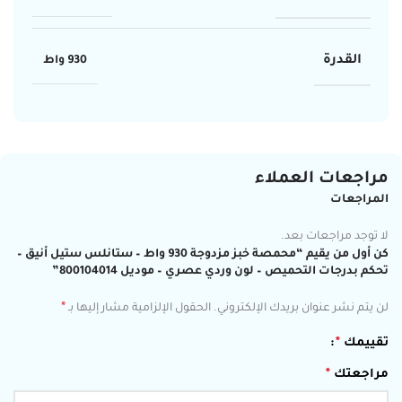
القدرة
930 واط
مراجعات العملاء
المراجعات
لا توجد مراجعات بعد.
كن أول من يقيم “محمصة خبز مزدوجة 930 واط – ستانلس ستيل أنيق –
تحكم بدرجات التحميص – لون وردي عصري – موديل 800104014”
*
لن يتم نشر عنوان بريدك الإلكتروني.
الحقول الإلزامية مشار إليها بـ
تقييمك
*
مراجعتك
*