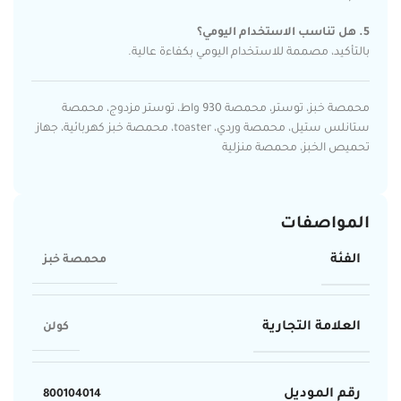
5. هل تناسب الاستخدام اليومي؟
بالتأكيد، مصممة للاستخدام اليومي بكفاءة عالية.
محمصة خبز، توستر، محمصة 930 واط، توستر مزدوج، محمصة
ستانلس ستيل، محمصة وردي، toaster، محمصة خبز كهربائية، جهاز
تحميص الخبز، محمصة منزلية
المواصفات
الفئة
محمصة خبز
العلامة التجارية
كولن
رقم الموديل
800104014