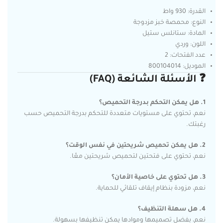
القدرة: 930 واط
النوع: محمصة خبز مزدوجة
المادة: ستانلس ستيل
اللون: وردي
عدد الفتحات: 2
الموديل: 800104014
❓ الأسئلة الشائعة (FAQ)
1. هل يمكن التحكم بدرجة التحميص؟
نعم، تحتوي على مستويات متعددة للتحكم بدرجة التحميص حسب
رغبتك.
2. هل يمكن تحميص شريحتين في نفس الوقت؟
نعم، تحتوي على فتحتين لتحميص شريحتين معًا.
3. هل تحتوي على خاصية الأمان؟
نعم، مزودة بنظام إيقاف تلقائي للحماية.
4. هل سهلة التنظيف؟
نعم، بفضل تصميمها وموادها يمكن تنظيفها بسهولة.