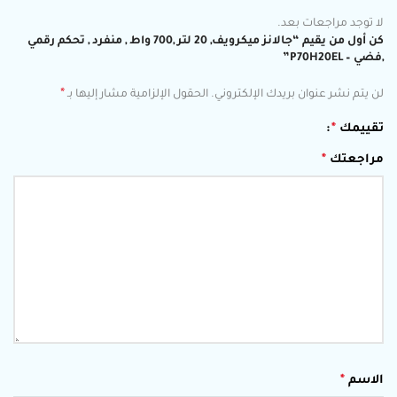
لا توجد مراجعات بعد.
كن أول من يقيم “جالانز ميكرويف, 20 لتر ,700 واط , منفرد , تحكم رقمي
,فضي – P70H20EL”
*
لن يتم نشر عنوان بريدك الإلكتروني.
الحقول الإلزامية مشار إليها بـ
تقييمك
*
مراجعتك
*
الاسم
*