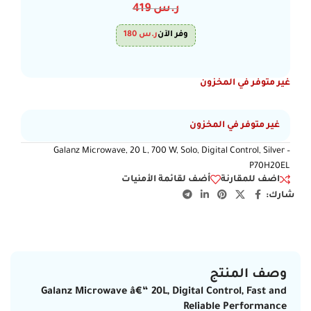
ر.س
419
وفر الآن
ر.س
180
غير متوفر في المخزون
غير متوفر في المخزون
Galanz Microwave, 20 L, 700 W, Solo, Digital Control, Silver –
P70H20EL
اضف للمقارنة
أضف لقائمة الأمنيات
شارك:
وصف المنتج
Galanz Microwave â€“ 20L, Digital Control, Fast and
Reliable Performance