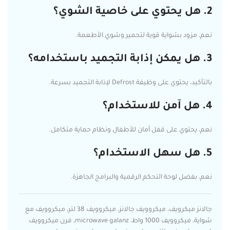
2. هل يحتوي على خاصية الشوي؟
نعم، مزود بشواية قوية لتحمير وشوي الأطعمة.
3. هل يمكن إذابة التجميد باستخدامه؟
بالتأكيد، يحتوي على وظيفة Defrost لإذابة التجميد بسرعة.
4. هل آمن للاستخدام؟
نعم، يحتوي على قفل أمان للأطفال ونظام حماية متكامل.
5. هل سهل الاستخدام؟
نعم، بفضل لوحة التحكم الرقمية والبرامج الجاهزة.
جالانز ميكرويف، ميكروويف جالانز، ميكروويف 38 لتر، ميكروويف مع
شواية، ميكروويف 1000 واط، microwave galanz، فرن ميكروويف