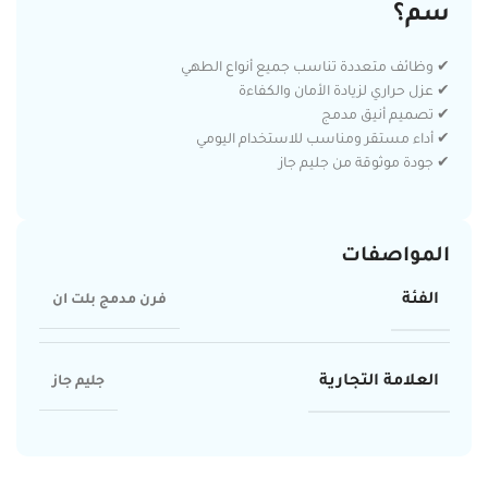
سم؟
✔ وظائف متعددة تناسب جميع أنواع الطهي
✔ عزل حراري لزيادة الأمان والكفاءة
✔ تصميم أنيق مدمج
✔ أداء مستقر ومناسب للاستخدام اليومي
✔ جودة موثوقة من جليم جاز
المواصفات
الفئة
فرن مدمج بلت ان
العلامة التجارية
جليم جاز