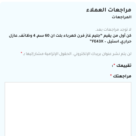
مراجعات العملاء
المراجعات
لا توجد مراجعات بعد.
كن أول من يقيم “جليم غاز فرن كهرباء بلت ان 60 سم, 4 وظائف, عازل
حراري, استيل – FE43X”
*
لن يتم نشر عنوان بريدك الإلكتروني.
الحقول الإلزامية مشار إليها بـ
تقييمك
*
مراجعتك
*