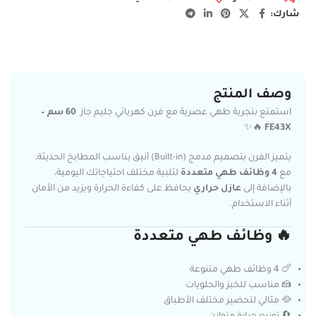
شارك:
وصف المنتج
استمتع بتجربة طهي عصرية مع فرن كهربائي جليم جاز
60 سم –
🔥✨
FE43X
يتميز الفرن بتصميم مدمج (Built-in) أنيق يناسب المطابخ الحديثة،
مع
4 وظائف طهي متعددة
لتلبية مختلف احتياجاتك اليومية،
بالإضافة إلى
عازل حراري
يحافظ على كفاءة الحرارة ويزيد من الأمان
أثناء الاستخدام.
🔥 وظائف طهي متعددة
🍗 4 وظائف طهي متنوعة
🍰 مناسب للخبز والحلويات
🥘 مثالي لتحضير مختلف الأطباق