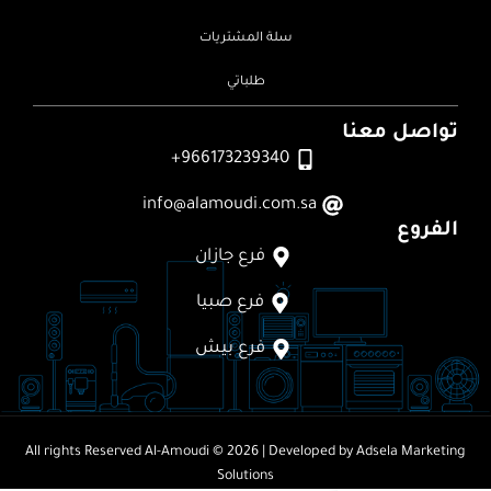
سلة المشتريات
طلباتي
تواصل معنا
966173239340+
info@alamoudi.com.sa
الفروع
فرع جازان
فرع صبيا
فرع بيش
All rights Reserved
Al-Amoudi © 2026
| Developed by
Adsela Marketing
Solutions