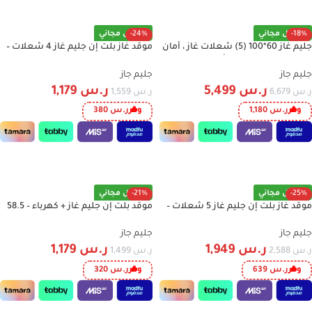
-18%
توصيل مجاني
-24%
توصيل مجاني
جليم غاز 60*100 (5) شعلات غاز ، أمان
موقد غاز بلت إن جليم غاز 4 شعلات –
تام ، متعدد الوظائف – أستيل -
58.5 سم – مفاتيح جانبية – ستانلس
ST167GIFSMFAF
ستيل – GTL64IX
جليم جاز
جليم جاز
ر.س
5,499
ر.س
1,179
ر.س
6,679
ر.س
1,559
وفر
ر.س
1,180
وفر
ر.س
380
إضافة إلى السلة
إضافة إلى السلة
-25%
توصيل مجاني
-21%
توصيل مجاني
موقد غاز بلت إن جليم غاز 5 شعلات –
موقد بلت إن جليم غاز + كهرباء – 58.5
86 سم – مفاتيح جانبية – ستانلس
سم – مفاتيح جانبية – ستانلس ستيل –
ستيل – P9LV5I
GTL647IX
جليم جاز
جليم جاز
ر.س
1,949
ر.س
1,179
ر.س
2,588
ر.س
1,499
وفر
ر.س
639
وفر
ر.س
320