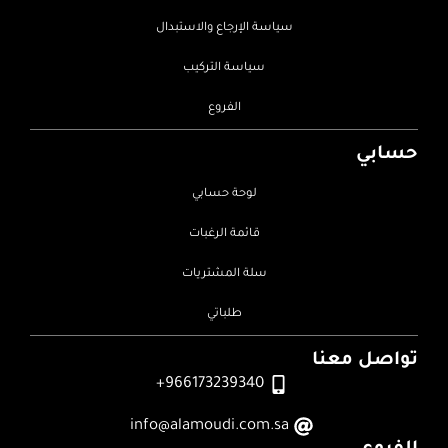
سياسة الإرجاع والاستبدال
سياسة التركيب
الفروع
حسابي
لوحة حسابي
قائمة الرغبات
سلة المشتريات
طلباتي
تواصل معنا
966173239340+
info@alamoudi.com.sa