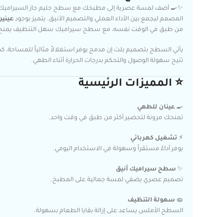
المصمم ليجمع بين الأداء العملي والتصميم الأنيق. يتميز بوجود
عيني
من طبق في الوقت نفسه، مع سطح سيراميك سهل التنظيف يمنح مط
يأتي السطح بتصميم بلت إن مدمج يوفر استغلالاً مثالياً للمساحة، كما
تتيح سهولة الوصول والتحكم بدرجات الحرارة أثناء الطهي.
⭐ المميزات الرئيسية
🍳
عينان للطهي
تمنحك مرونة لتحضير أكثر من طبق في وقت واحد.
⚡
تشغيل كهربائي
يوفر أداءً مستقراً وسهولة في الاستخدام اليومي.
✨
سطح سيراميك أنيق
تصميم عصري يضفي لمسة جمالية على المطبخ.
🧽
سهولة التنظيف
السطح الأملس يساعد على إزالة بقايا الطعام بسهولة.