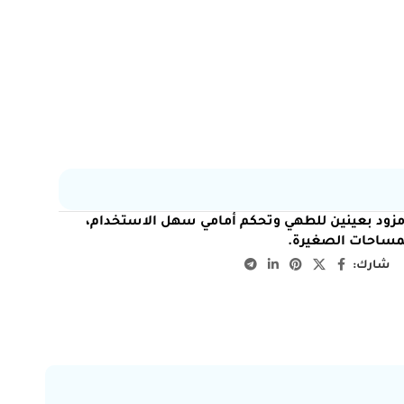
جاز سيراميك بلت إن كهربائي 29 سم مزود بعينين للطهي وتحكم أمامي سهل الاستخدام،
مساحات الصغيرة.
شارك: