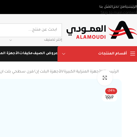
Skip to navigation
الرئيسية
من نحن
اتصل بنا
Skip to main content
إختر تصنيف
عروض الصيف
مكيفات
الأجهزة المن
أقسام المنتجات
الرئيسية
/
الأجهزة المنزلية الكبيرة
/
الأجهزة البلت إن
/
فرن سطحي بلت ان
Click to enlarge
-24%
SOLD
OUT