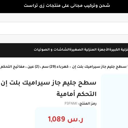
شحن وتركيب مجانى على منتجات زى تراست
زلية الكبيرة
الأجهزة المنزلية الصغيرة
الشاشات و الصوتيات
/
سطح جليم جاز سيراميك بلت إن – كهرباء (29) سم ، (2) عين ، مفاتيح التحكم أمامية
التحكم أمامية
رمز المنتج:
P3FNMI
ر.س
1,089