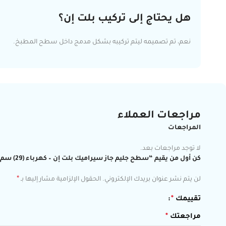
هل يحتاج إلى تركيب بلت إن؟
نعم، تم تصميمه ليتم تركيبه بشكل مدمج داخل سطح المطبخ.
مراجعات العملاء
المراجعات
لا توجد مراجعات بعد.
كن أول من يقيم “سطح جليم جاز سيراميك بلت إن – كهرباء (29) سم ، (2) عين ، مفاتيح التحكم أمامية”
*
لن يتم نشر عنوان بريدك الإلكتروني.
الحقول الإلزامية مشار إليها بـ
تقييمك
*
مراجعتك
*