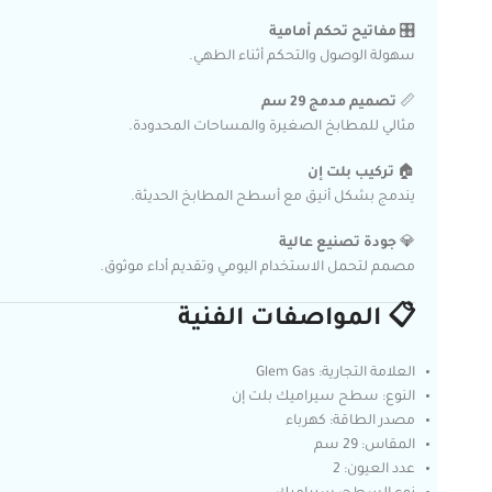
🎛️
مفاتيح تحكم أمامية
سهولة الوصول والتحكم أثناء الطهي.
📏
تصميم مدمج 29 سم
مثالي للمطابخ الصغيرة والمساحات المحدودة.
🏠
تركيب بلت إن
يندمج بشكل أنيق مع أسطح المطابخ الحديثة.
💎
جودة تصنيع عالية
مصمم لتحمل الاستخدام اليومي وتقديم أداء موثوق.
📋 المواصفات الفنية
العلامة التجارية: Glem Gas
النوع: سطح سيراميك بلت إن
مصدر الطاقة: كهرباء
المقاس: 29 سم
عدد العيون: 2