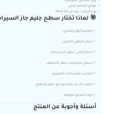
نوع السطح: سيراميك
موقع التحكم: أمامي
نوع التركيب: بلت إن (Built-In)
🎯 لماذا تختار سطح جليم جاز السيراميك 29
✅ تصميم أنيق وعصري.
✅ عينان للطهي العملي.
✅ تحكم أمامي سهل الاستخدام.
✅ سطح سيراميك سهل التنظيف.
✅ مناسب للمساحات الصغيرة.
✅ تركيب بلت إن متناسق مع ديكور المطبخ.
✅ جودة تصنيع موثوقة.
أسئلة وأجوبة عن المنتج