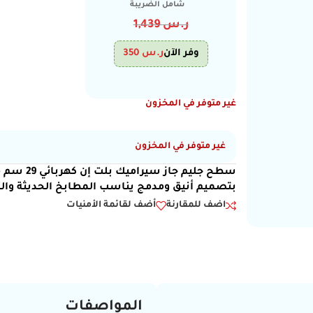
شامل الضريبة
ر.س
1,439
وفر الآن
ر.س
350
غير متوفر في المخزون
غير متوفر في المخزون
سطح جليم 
بتصميم أنيق ومدمج يناسب المطابخ الحديثة وال
اضف للمقارنة
أضف لقائمة الأمنيات
المواصفات