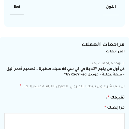
اللون
Red
مراجعات العملاء
المراجعات
لا توجد مراجعات بعد.
كن أول من يقيم “ثلاجة جي في سي كلاسيك صغيرة – تصميم أحمر أنيق
– سعة عملية – موديل GVRG-77 Red”
*
لن يتم نشر عنوان بريدك الإلكتروني.
الحقول الإلزامية مشار إليها بـ
تقييمك
*
مراجعتك
*