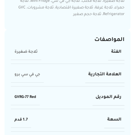
ثلاجة صغيرة، ثلاجة مكتب، ثلاجة جي في سي، Mini Fridge، ثلاجة
حمراء، ثلاجة غرفة، ثلاجة صغيرة اقتصادية، ثلاجة مشروبات، GVC
Refrigerator، ثلاجة حجم صغير
المواصفات
الفئة
ثلاجة ضغيرة
العلامة التجارية
جي في سي برو
رقم الموديل
GVRG-77 Red
السعة
1.7 قدم