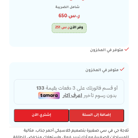
شامل الضريبة
ر.س
650
وفر الآن
ر.س
251
متوفر في المخزون
متوفر في المخزون
إضافة إلى السلة
إشتري الآن
ثلاجة جي في سي صغيرة بتصميم كلاسيكي أحمر جذاب، مثالية
للمساحات الصغيرة مع أداء تبريد فعال واستهلاك منخفض للطاقة.