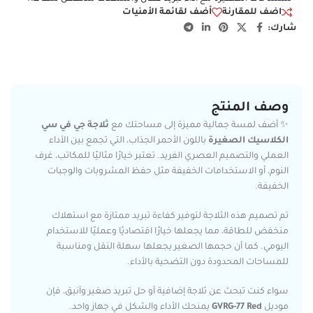
اضف للمقارنة
أضف لقائمة الأمنيات
شارك:
وصف المنتج
✨ أضف لمسة جمالية مميزة إلى مساحتك مع
ثلاجة جي في سي
الكلاسيك الصغيرة
باللون الأحمر الجذاب، التي تجمع بين الأداء
العملي والتصميم العصري الفريد. تعتبر خيارًا مثاليًا للمكاتب، غرف
النوم، أو الاستخدامات الخفيفة مثل حفظ المشروبات والوجبات
الخفيفة.
تم تصميم هذه الثلاجة لتوفير كفاءة تبريد ممتازة مع استهلاك
منخفض للطاقة، مما يجعلها خيارًا اقتصاديًا وعمليًا للاستخدام
اليومي. كما أن حجمها الصغير يجعلها سهلة النقل ومناسبة
للمساحات المحدودة دون التضحية بالأداء.
سواء كنت تبحث عن ثلاجة إضافية أو حل تبريد صغير وأنيق، فإن
موديل
GVRG-77 Red
يمنحك الأداء والشكل في جهاز واحد.