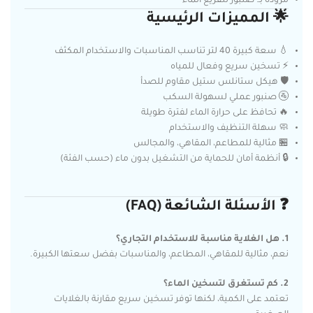
مزودة بـ: صنبور لتفريغ الماء
🌟 المميزات الرئيسية
💧 سعة كبيرة 40 لتر تناسب المناسبات والاستخدام المكثف
⚡ تسخين سريع وفعال للمياه
🛡️ هيكل ستانلس ستيل مقاوم للصدأ
🚰 صنبور عملي لسهولة السكب
🔥 تحافظ على حرارة الماء لفترة طويلة
🧼 سهلة التنظيف والاستخدام
🏪 مثالية للمطاعم، المقاهي، والمجالس
🔒 أنظمة أمان للحماية من التشغيل بدون ماء (حسب الفئة)
❓ الأسئلة الشائعة (FAQ)
1. هل الغلاية مناسبة للاستخدام التجاري؟
نعم، مثالية للمقاهي، المطاعم، والمناسبات بفضل سعتها الكبيرة.
2. كم تستغرق لتسخين الماء؟
تعتمد على الكمية، لكنها توفر تسخين سريع مقارنة بالغلايات