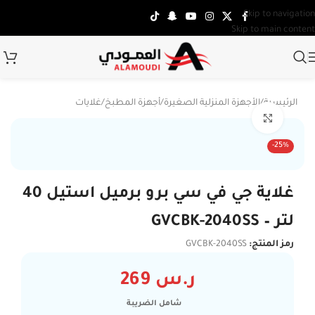
Skip to navigation
Skip to main content
الرئيسية
/
الأجهزة المنزلية الصغيرة
/
أجهزة المطبخ
/
غلايات
Click to enlarge
-25%
غلاية جي في سي برو برميل استيل 40
لتر – GVCBK-2040SS
رمز المنتج:
GVCBK-2040SS
ر.س
269
شامل الضريبة