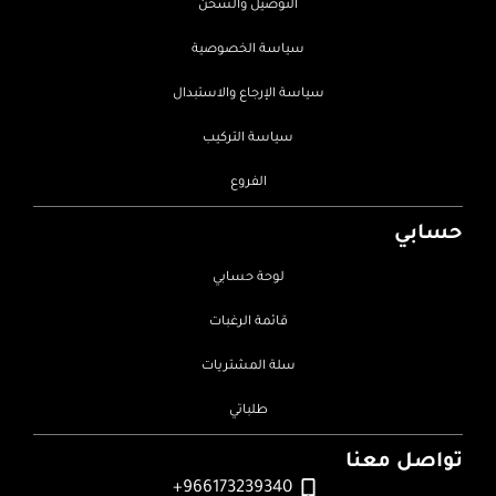
التوصيل والشحن
سياسة الخصوصية
سياسة الإرجاع والاستبدال
سياسة التركيب
الفروع
حسابي
لوحة حسابي
قائمة الرغبات
سلة المشتريات
طلباتي
تواصل معنا
966173239340+