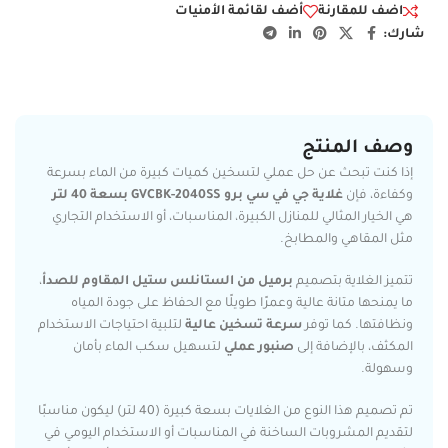
اضف للمقارنة
أضف لقائمة الأمنيات
شارك:
وصف المنتج
إذا كنت تبحث عن حل عملي لتسخين كميات كبيرة من الماء بسرعة
وكفاءة، فإن
غلاية جي في سي برو GVCBK-2040SS بسعة 40 لتر
هي الخيار المثالي للمنازل الكبيرة، المناسبات، أو الاستخدام التجاري
مثل المقاهي والمطابخ.
تتميز الغلاية بتصميم
برميل من الستانلس ستيل المقاوم للصدأ
،
ما يمنحها متانة عالية وعمرًا طويلًا مع الحفاظ على جودة المياه
ونظافتها. كما توفر
سرعة تسخين عالية
لتلبية احتياجات الاستخدام
المكثف، بالإضافة إلى
صنبور عملي
لتسهيل سكب الماء بأمان
وسهولة.
تم تصميم هذا النوع من الغلايات بسعة كبيرة (40 لتر) ليكون مناسبًا
لتقديم المشروبات الساخنة في المناسبات أو الاستخدام اليومي في