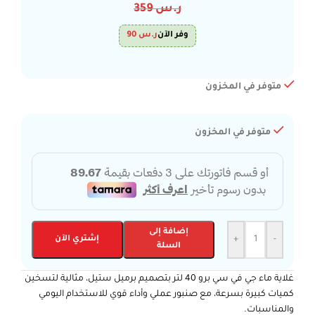
ر.س
359
وفر الآن
ر.س
90
متوفر في المخزون
متوفر في المخزون
إضافة إلى
-
+
إشتري الآن
السلة
غلاية ماء جي في سي برو 40 لتر بتصميم برميل ستيل، مثالية لتسخين
كميات كبيرة بسرعة، مع صنبور عملي وأداء قوي للاستخدام اليومي
والمناسبات.