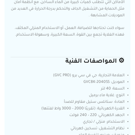
الأماكن التي تتطلب كميات كبيرة من الماء الساخن، مع أنظمة أمان
مثل الحماية من التشغيل الجاف والتحكم بدرجة الحرارة في العديد من
الموديلات المشابهة .
سواء كنت تحتاجها للضيافة، العمل، أو الاستخدام المنزلي المكثف،
فهذه الغلاية تجمع بين القوة، السعة الكبيرة، وسهولة الاستخدام.
⚙️ المواصفات الفنية
العلامة التجارية: جي في سي برو (GVC PRO)
الموديل: GVCBK-2040SS
السعة: 40 لتر
النوع: غلاية ماء برميل
المادة: ستانلس ستيل مقاوم للصدأ
القدرة الكهربائية: (تقريبًا 2000 – 3000 واط لفئتها)
الجهد الكهربائي: 220 – 240 فولت
الاستخدام: منزلي / تجاري
نظام التشغيل: تسخين كهربائي