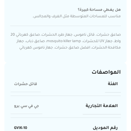
هل يغطي مساحة كبيرة؟
مناسب للمساحات المتوسطة مثل الغرف والمجالس.
صاعق حشرات، قاتل ناموس، جهاز طرد الحشرات، صاعق كهربائي 20
واط، جهاز UV للحشرات، mosquito killer lamp، صاعق ذباب، جهاز
مكافحة الحشرات، افضل صاعق حشرات، جهاز ناموس كهربائي
المواصفات
الفئة
قاتل حشرات
العلامة التجارية
جي في سي برو
رقم الموديل
GVIK-10