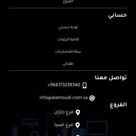
الفروع
حسابي
لوحة حسابي
قائمة الرغبات
سلة المشتريات
طلباتي
تواصل معنا
966173239340+
info@alamoudi.com.sa
الفروع
فرع جازان
فرع صبيا