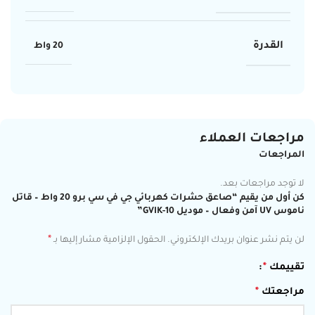
القدرة
20 واط
مراجعات العملاء
المراجعات
لا توجد مراجعات بعد.
كن أول من يقيم “صاعق حشرات كهربائي جي في سي برو 20 واط – قاتل
ناموس UV آمن وفعال – موديل GVIK-10”
*
لن يتم نشر عنوان بريدك الإلكتروني.
الحقول الإلزامية مشار إليها بـ
تقييمك
*
مراجعتك
*