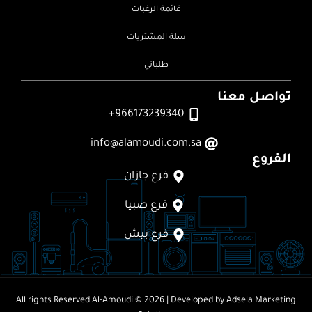
قائمة الرغبات
سلة المشتريات
طلباتي
تواصل معنا
966173239340+
info@alamoudi.com.sa
الفروع
فرع جازان
فرع صبيا
فرع بيش
All rights Reserved
Al-Amoudi © 2026
| Developed by
Adsela Marketing