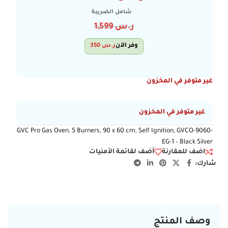
شامل الضريبة
ر.س
1,599
وفر الآن
ر.س
350
غير متوفر في المخزون
غير متوفر في المخزون
GVC Pro Gas Oven, 5 Burners, 90 x 60 cm, Self Ignition, GVCO-9060-
EG-1 – Black Silver
اضف للمقارنة
أضف لقائمة الأمنيات
شارك:
وصف المنتج