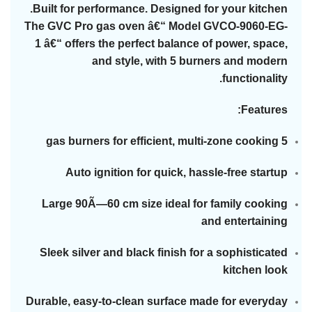
Built for performance. Designed for your kitchen.
The GVC Pro gas oven â€“ Model GVCO-9060-EG-
1 â€“ offers the perfect balance of power, space,
and style, with 5 burners and modern
functionality.
Features:
5 gas burners for efficient, multi-zone cooking
Auto ignition for quick, hassle-free startup
Large 90Ã—60 cm size ideal for family cooking
and entertaining
Sleek silver and black finish for a sophisticated
kitchen look
Durable, easy-to-clean surface made for everyday