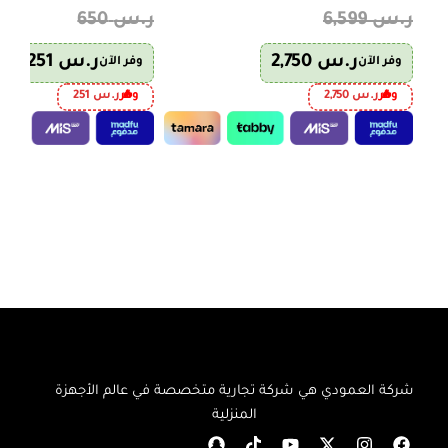
ر.س
6,599
ر.س
650
ر.س
2,750
ر.س
251
وفر الآن
وفر الآن
وفر
ر.س
2,750
وفر
ر.س
251
إضافة إلى السلة
إضافة إلى السلة
شركة العمودي هي شركة تجارية متخصصة في عالم الأجهزة
المنزلية