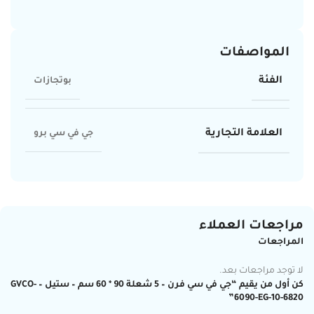
المواصفات
الفئة
بوتجازات
العلامة التجارية
جي في سي برو
مراجعات العملاء
المراجعات
لا توجد مراجعات بعد.
كن أول من يقيم “جي في سي فرن – 5 شعلة 90 * 60 سم – ستيل – GVCO-
6090-EG-10-6820”