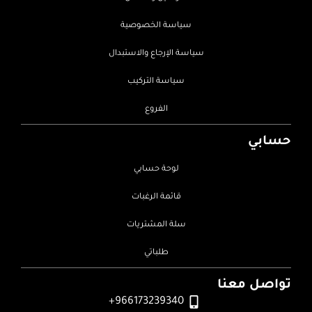
سياسة الخصوصية
سياسة الإرجاع والاستبدال
سياسة التركيب
الفروع
حسابي
لوحة حسابي
قائمة الرغبات
سلة المشتريات
طلباتي
تواصل معنا
966173239340+