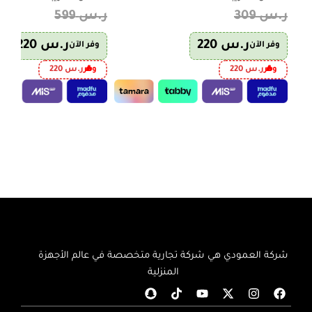
ر.س
309
ر.س
599
ر.س
220
ر.س
220
وفر الآن
وفر الآن
وفر
ر.س
220
وفر
ر.س
220
إضافة إلى السلة
إضافة إلى السلة
شركة العمودي هي شركة تجارية متخصصة في عالم الأجهزة
المنزلية