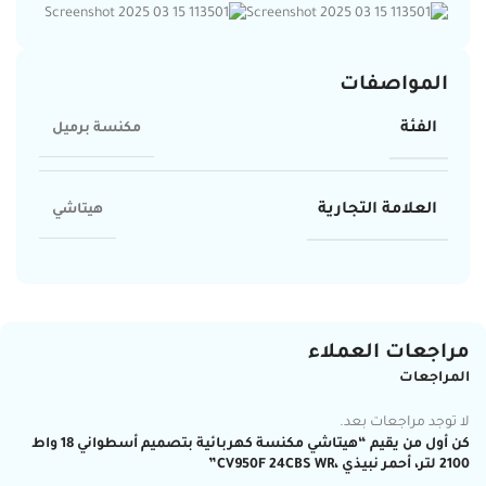
المواصفات
الفئة
مكنسة برميل
العلامة التجارية
هيتاشي
مراجعات العملاء
المراجعات
لا توجد مراجعات بعد.
كن أول من يقيم “هيتاشي مكنسة كهربائية بتصميم أسطواني 18 واط
2100 لتر، أحمر نبيذي ،CV950F 24CBS WR”