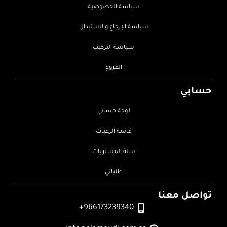
سياسة الخصوصية
سياسة الإرجاع والاستبدال
سياسة التركيب
الفروع
حسابي
لوحة حسابي
قائمة الرغبات
سلة المشتريات
طلباتي
تواصل معنا
966173239340+