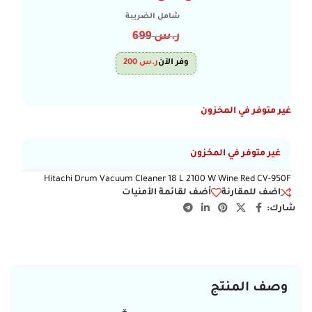
شامل الضريبة
ر.س
699
وفر الآن
ر.س
200
غير متوفر في المخزون
غير متوفر في المخزون
Hitachi Drum Vacuum Cleaner 18 L 2100 W Wine Red CV-950F
اضف للمقارنة
أضف لقائمة الأمنيات
شارك:
وصف المنتج