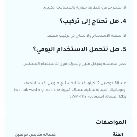
لا، تعتبر موفرة للطاقة مقارنة بالغسالات الكبيرة.
4. هل تحتاج إلى تركيب؟
لا، سهلة الاستخدام ولا تحتاج إلى تركيب معقد.
5. هل تتحمل الاستخدام اليومي؟
نعم، مصممة بهيكل متين ومحرك قوي للاستخدام المستمر.
غسالة حوضين 12 كيلو، غسالة جستنج هاوس، غسالة نصف
اوتوماتيك، غسالة عائلية، غسالة كبيرة، twin tub washing machine
12kg، غسالة اقتصادية، JSWM-1112
المواصفات
الفئة
غسالة ملابس حوضين