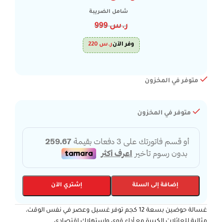
شامل الضريبة
ر.س
999
وفر الآن
ر.س
220
متوفر في المخزون
متوفر في المخزون
إضافة إلى السلة
إشتري الآن
غسالة حوضين بسعة 12 كجم توفر غسيل وعصر في نفس الوقت،
مثالية للعائلات الكبيرة مع أداء قوي واستهلاك اقتصادي.