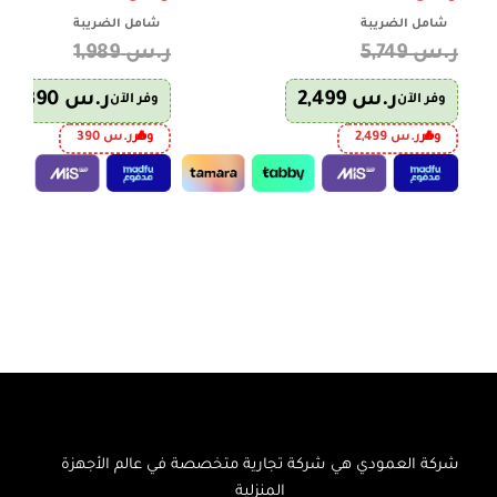
شامل الضريبة
شامل الضريبة
ر.س
5,749
ر.س
1,989
ر.س
2,499
ر.س
390
وفر الآن
وفر الآن
وفر
ر.س
2,499
وفر
ر.س
390
إضافة إلى السلة
إضافة إلى السلة
شركة العمودي هي شركة تجارية متخصصة في عالم الأجهزة
المنزلية