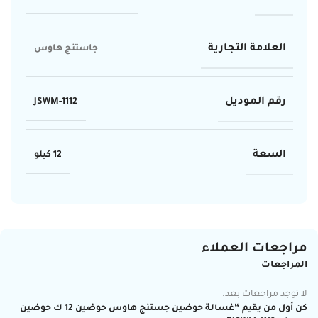
العلامة التجارية
جاستنج هاوس
رقم الموديل
JSWM-1112
السعة
12 كيلو
مراجعات العملاء
المراجعات
لا توجد مراجعات بعد.
كن أول من يقيم “غسالة حوضين جستنج هاوس حوضين 12 ك حوضين