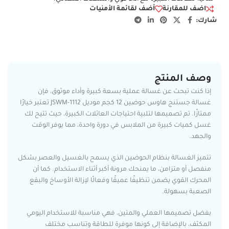
اضف للمقارنة
أضف لقائمة الأمنيات
شارك:
وصف المنتج
إذا كنت تبحث عن غسالة عملية بسعة كبيرة وأداء موثوق، فإن
غسالة جستنج هاوس حوضين 12 كجم موديل JSWM-1112 تعتبر خيارًا
ممتازًا. تم تصميمها لتلبية احتياجات العائلات الكبيرة، حيث تتيح لك
غسل كميات كبيرة من الملابس في دورة واحدة، مما يوفر الوقت
والجهد.
تتميز الغسالة بنظام الحوضين الذي يسمح بالغسيل والعصر بشكل
منفصل أو متزامن، ما يمنحك مرونة أكبر أثناء الاستخدام. كما أن
المحرك القوي يضمن تنظيفًا عميقًا وفعالًا لإزالة الأوساخ والبقع
الصعبة بسهولة.
بفضل تصميمها العملي والمتين، فهي مناسبة للاستخدام اليومي
المكثف، بالإضافة إلى كونها موفرة للطاقة وتناسب مختلف