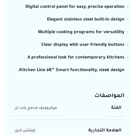
Digital control panel for easy, precise operation
Elegant stainless steel built-in design
Multiple cooking programs for versatility
Clear display with user-friendly buttons
A professional look for contemporary kitchens
Kitchen Line â€“ Smart functionality, sleek design.
المواصفات
الفئة
ميكروويف مدمج بلت ان
العلامة التجارية
كيتشن لاين