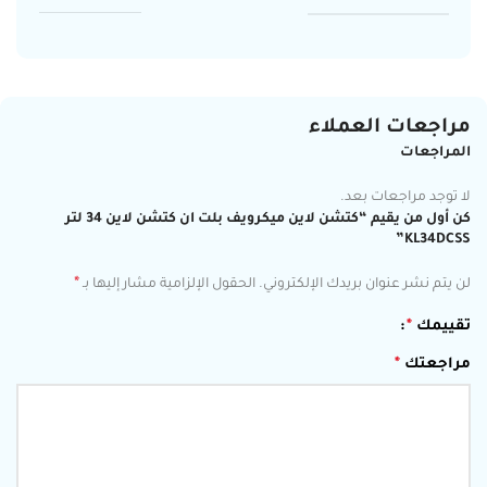
مراجعات العملاء
المراجعات
لا توجد مراجعات بعد.
كن أول من يقيم “كتشن لاين ميكرويف بلت ان كتشن لاين 34 لتر
KL34DCSS”
*
لن يتم نشر عنوان بريدك الإلكتروني.
الحقول الإلزامية مشار إليها بـ
تقييمك
*
مراجعتك
*