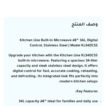
وصف المنتج
Kitchen Line Built-in Microwave â€“ 34L, Digital
Control, Stainless Steel | Model KL34DCSS
Upgrade your kitchen with the Kitchen Line KL34DCSS
built-in microwave. Featuring a spacious 34-liter
capacity and sleek stainless steel design, it offers
digital control for fast, accurate cooking, reheating,
and defrosting. Its integrated look fits perfectly into
modern kitchen setups.
Key Features:
34L capacity â€“ ideal for families and daily use