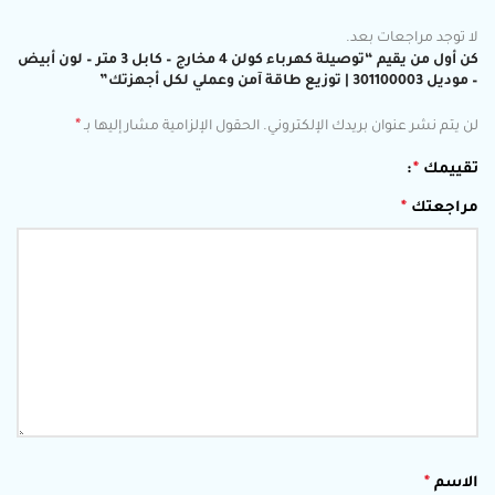
لا توجد مراجعات بعد.
كن أول من يقيم “توصيلة كهرباء كولن 4 مخارج – كابل 3 متر – لون أبيض
– موديل 301100003 | توزيع طاقة آمن وعملي لكل أجهزتك”
*
لن يتم نشر عنوان بريدك الإلكتروني.
الحقول الإلزامية مشار إليها بـ
تقييمك
*
مراجعتك
*
الاسم
*