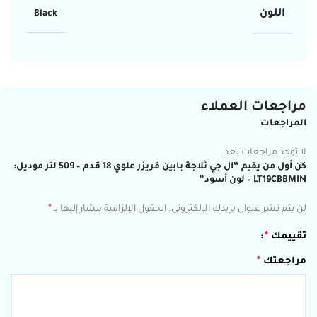
اللون
Black
مراجعات العملاء
المراجعات
لا توجد مراجعات بعد.
كن أول من يقيم “ال جي ثلاجة بابين فريزر علوي 18 قدم – 509 لتر موديل:
LT19CBBMIN – لون أسود”
*
لن يتم نشر عنوان بريدك الإلكتروني.
الحقول الإلزامية مشار إليها بـ
تقييمك
*
مراجعتك
*