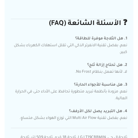
❓ الأسئلة الشائعة (FAQ)
1. هل الثلاجة موفرة للطاقة؟
نعم، بفضل تقنية الانفرتر الذكي التي تقلل استهلاك الكهرباء بشكل
كبير.
2. هل تحتاج إزالة ثلج؟
لا، لأنها تعمل بنظام No Frost.
3. هل مناسبة للأجواء الحارة؟
نعم، مزودة بأنظمة تبريد متطورة تحافظ على الأداء حتى في الحرارة
العالية.
4. هل التبريد يصل لكل الأرفف؟
نعم، بفضل تقنية Multi Air Flow التي توزع الهواء بشكل متساوٍ.
ثلاجة ال جي، LG LT19CBBMIN، ثلاجة 18 قدم، ثلاجة 509 لتر، ثلاجة