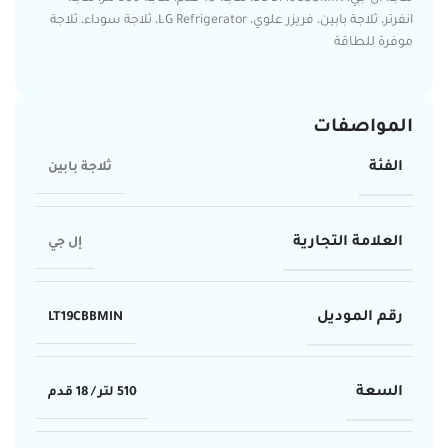
انفرتر، ثلاجة بابين، فريزر علوي، LG Refrigerator، ثلاجة سوداء، ثلاجة
موفرة للطاقة
المواصفات
الفئة
ثلاجة بابين
العلامة التجارية
إل جي
رقم الموديل
LT19CBBMIN
السعة
510 لتر / 18 قدم