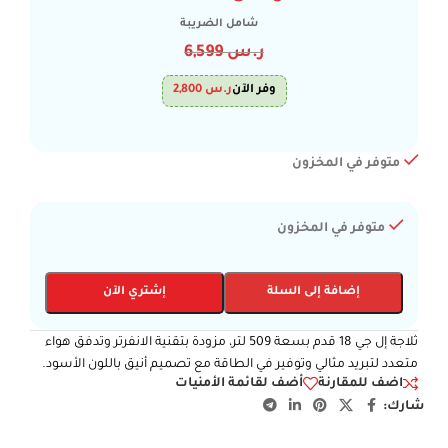
شامل الضريبة
ر.س
6,599
وفر الآن
ر.س
2,800
متوفر في المخزون
متوفر في المخزون
إضافة إلى السلة
إشتري الآن
ثلاجة إل جي 18 قدم بسعة 509 لتر، مزودة بتقنية الانفرتر وتدفق هواء
متعدد لتبريد مثالي وتوفير في الطاقة مع تصميم أنيق باللون الأسود.
اضف للمقارنة
أضف لقائمة الأمنيات
شارك: