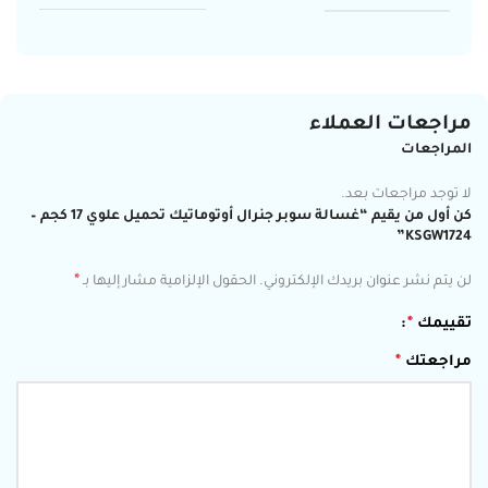
مراجعات العملاء
المراجعات
لا توجد مراجعات بعد.
كن أول من يقيم “غسالة سوبر جنرال أوتوماتيك تحميل علوي 17 كجم –
KSGW1724”
*
لن يتم نشر عنوان بريدك الإلكتروني.
الحقول الإلزامية مشار إليها بـ
تقييمك
*
مراجعتك
*