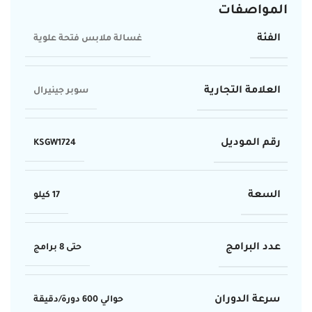
المواصفات
الفئة
غسالة ملابس فتحة علوية
العلامة التجارية
سوبر جينيرال
رقم الموديل
KSGW1724
السعة
17 كيلو
عدد البرامج
حتى 8 برامج
سرعة الدوران
حوالي 600 دورة/دقيقة