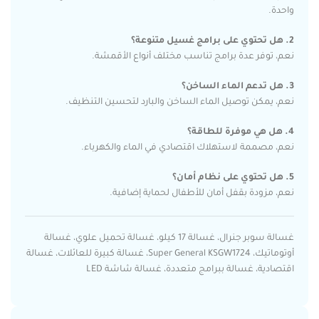
واحدة.
2. هل تحتوي على برامج غسيل متنوعة؟
نعم، توفر عدة برامج تناسب مختلف أنواع الأقمشة.
3. هل تدعم الماء الساخن؟
نعم، يمكن توصيل الماء الساخن والبارد لتحسين التنظيف.
4. هل هي موفرة للطاقة؟
نعم، مصممة لاستهلاك اقتصادي في الماء والكهرباء.
5. هل تحتوي على نظام أمان؟
نعم، مزودة بقفل أمان للأطفال لحماية إضافية.
غسالة سوبر جنرال، غسالة 17 كيلو، غسالة تحميل علوي، غسالة
أوتوماتيك، Super General KSGW1724، غسالة كبيرة للعائلات، غسالة
اقتصادية، غسالة ببرامج متعددة، غسالة شاشة LED