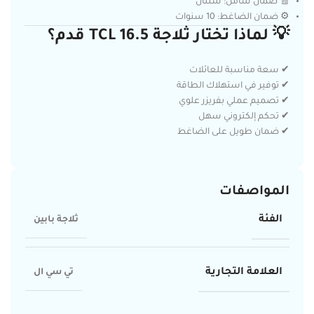
🧾 ضمان شامل: سنتان
⚙️ ضمان الضاغط: 10 سنوات
💡 لماذا تختار ثلاجة TCL 16.5 قدم؟
✔ سعة مناسبة للعائلات
✔ توفير في استهلاك الطاقة
✔ تصميم عملي بفريزر علوي
✔ تحكم إلكتروني سهل
✔ ضمان طويل على الضاغط
المواصفات
الفئة
ثلاجة بابين
العلامة التجارية
تي سي ال