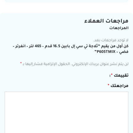
مراجعات العملاء
المراجعات
لا توجد مراجعات بعد.
كن أول من يقيم “ثلاجة تي سي إل بابين 16.5 قدم – 465 لتر – انفرتر –
فضي – P605TMIX”
*
لن يتم نشر عنوان بريدك الإلكتروني.
الحقول الإلزامية مشار إليها بـ
تقييمك
*
مراجعتك
*