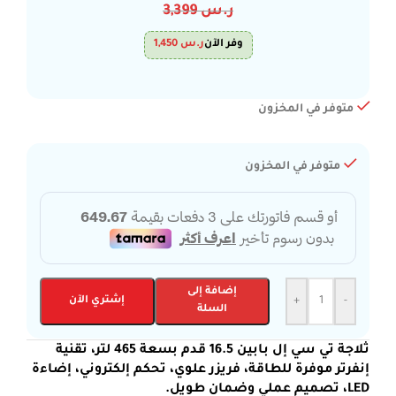
ر.س
3,399
وفر الآن
ر.س
1,450
متوفر في المخزون
متوفر في المخزون
إضافة إلى
-
+
إشتري الآن
السلة
ثلاجة تي سي إل بابين 16.5 قدم بسعة 465 لتر، تقنية
إنفرتر موفرة للطاقة، فريزر علوي، تحكم إلكتروني، إضاءة
LED، تصميم عملي وضمان طويل.