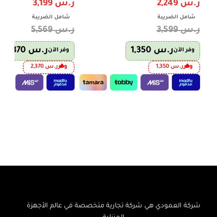
ر.س
2,249
ر.س
3,199
شامل الضريبة
شامل الضريبة
ر.س
3,599
ر.س
5,569
ر.س
1,350
ر.س
2,370
وفر الآن
وفر الآن
وفر
ر.س
1,350
وفر
ر.س
2,370
إضافة إلى السلة
إضافة إلى السلة
شركة العمودي هي شركة تجارية متخصصة في عالم الأجهزة