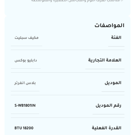
✅ مناسب لغرف النوم والمجالس الصغيرة والمتوسطة
المواصفات
الفئة
مكيف سبليت
العلامة التجارية
دابليو بوكس
الموديل
بلاس انفرتر
رقم الموديل
S-WB1801IN
القدرة الفعلية
18200 BTU