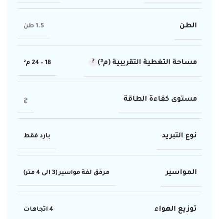
الطن
1.5 طن
مساحة التغطية التقريبية (م²)
18 – 24 م²
مستوى كفاءة الطاقة
ج
نوع التبريد
بارد فقط
المواسير
مرفق لفة مواسير (3 الى 4 متر)
توزيع الهواء
4 اتجاهات