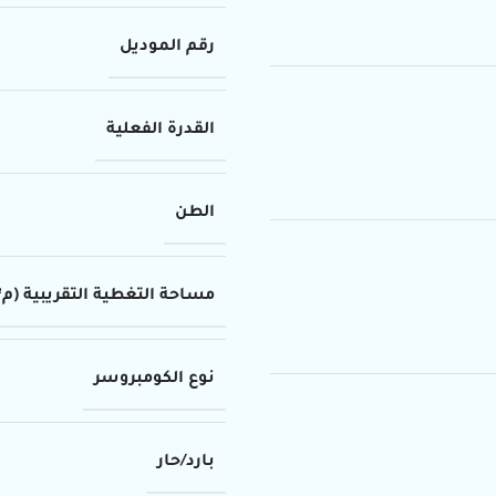
رقم الموديل
القدرة الفعلية
الطن
مساحة التغطية التقريبية (م²)
نوع الكومبروسر
بارد/حار