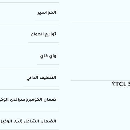
المواسير
توزيع الهواء
واي فاي
التنظيف الذاتي
ضمان الكومبروسر(لدى الوكي
الضمان الشامل (لدى الوكيل