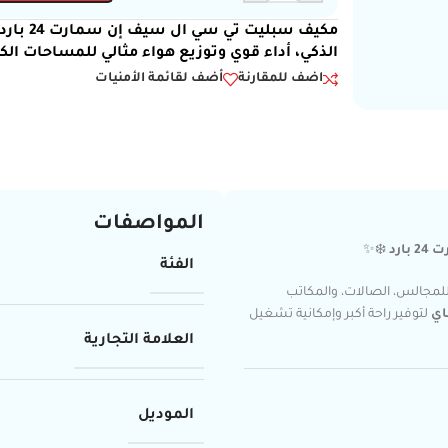
الذكي، أداء قوي وتوزيع هواء مثالي للمساحات الكب
اضف للمقارنة
أضف لقائمة الأمنيات
المواصفات
ارد
❄️✨
الفئة
 للمجالس، الصالات، والمكاتب
اي
لتوفير راحة أكبر وإمكانية تشغيل
العلامة التجارية
الموديل