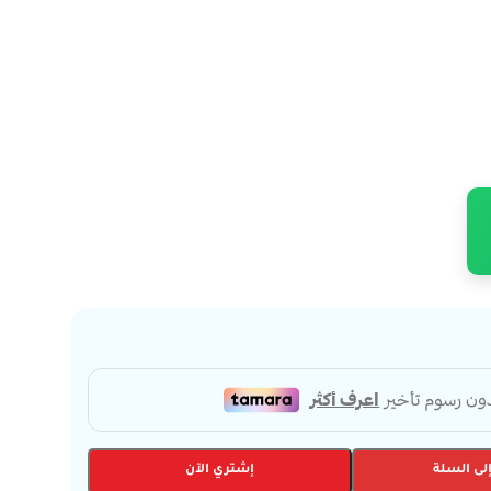
لى السلة
إشتري الآن