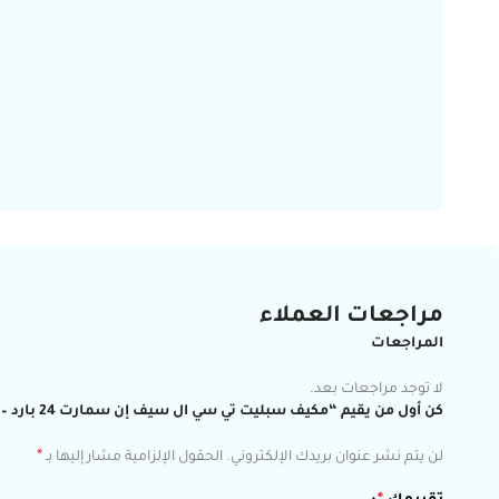
مراجعات العملاء
المراجعات
لا توجد مراجعات بعد.
كن أول من يقيم “مكيف سبليت تي سي ال سيف إن سمارت 24 بارد – 22000 وحدة – واي فاي TAC-24CSU/ZTM”
*
لن يتم نشر عنوان بريدك الإلكتروني.
الحقول الإلزامية مشار إليها بـ