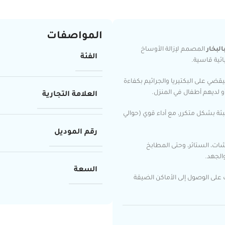
المواصفات
لبخار
المصمم لإزالة الأوساخ
الفئة
ئية قاسية.
ضي على البكتيريا والجراثيم بكفاءة
أو لديهم أطفال في المنزل.
العلامة التجارية
بئة بشكل متكرر، مع أداء قوي (حوالي
رقم الموديل
ت، الستائر، وحتى المطابخ
الجهد.
السعة
ى الوصول إلى الأماكن الضيقة