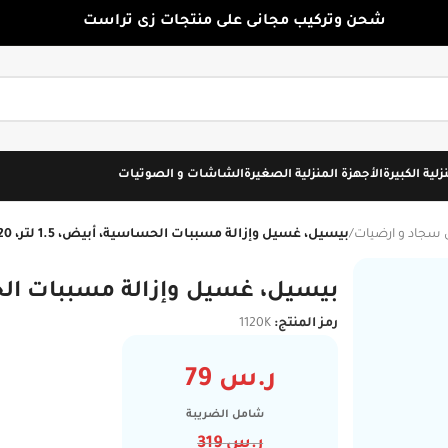
شحن وتركيب مجانى على منتجات زى تراست
زلية الكبيرة
الأجهزة المنزلية الصغيرة
الشاشات و الصوتيات
جاد و ارضيات
/
بيسيل، غسيل وإزالة مسببات الحساسية، أبيض، 1.5 لتر، 1120 كلفن
بيسيل، غسيل وإزالة مسببات الحساسية، أبيض
رمز المنتج:
1120K
ر.س
79
شامل الضريبة
ر.س
319