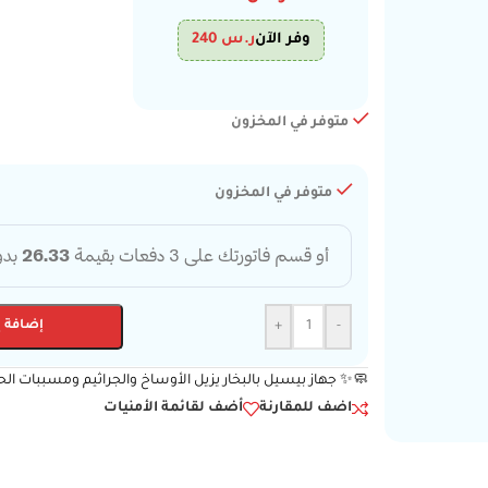
وفر الآن
ر.س
240
متوفر في المخزون
متوفر في المخزون
-
+
إضافة إ
🧼✨ جهاز بيسيل بالبخار يزيل الأوساخ والجراثيم ومسببات الحساسية بفعالية، بسعة 1.5
اضف للمقارنة
أضف لقائمة الأمنيات