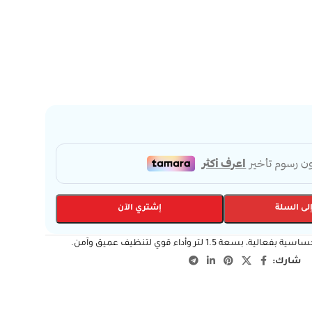
لى السلة
إشتري الآن
 لتر وأداء قوي لتنظيف عميق وآمن.
شارك: