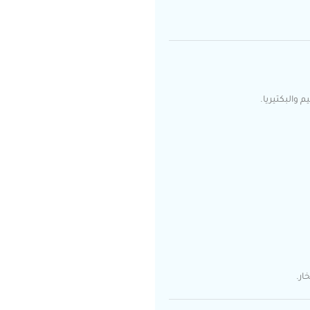
 والبكتيريا.
ار.