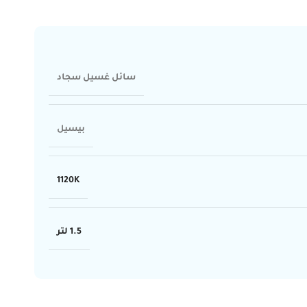
سائل غسيل سجاد
بيسيل
1120K
1.5 لتر