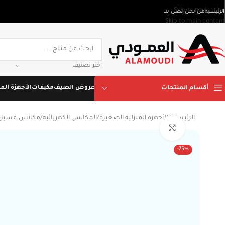
Skip to navigation
الرئيسية
من نحن
اتصل بنا
Skip to main content
إختر تصنيف
عروض الصيف
مكيفات
الأجهزة المن
أقسام المنتجات
الرئيسية
/
الأجهزة المنزلية الصغيرة
/
المكانس الكهربائية
/
مكانس غسيل س
Click to enlarge
-75%