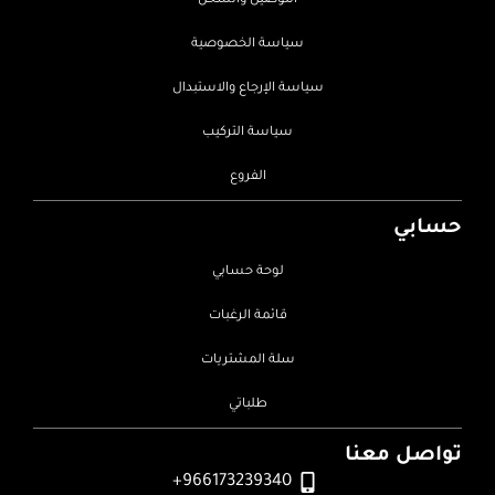
التوصيل والشحن
سياسة الخصوصية
سياسة الإرجاع والاستبدال
سياسة التركيب
الفروع
حسابي
لوحة حسابي
قائمة الرغبات
سلة المشتريات
طلباتي
تواصل معنا
966173239340+