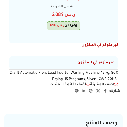
شامل الضريبة
ر.س
2,089
وفر الآن
ر.س
690
غير متوفر في المخزون
غير متوفر في المخزون
Crafft Automatic Front Load Inverter Washing Machine, 12 kg, 80%
Drying, 15 Programs, Silver – CWF120HSL
اضف للمقارنة
أضف لقائمة الأمنيات
شارك:
وصف المنتج