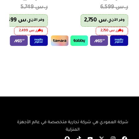
ر.س
6,599
ر.س
5,749
ر.س
2,750
ر.س
2,499
وفر الآن
وفر الآن
وفر
ر.س
2,750
وفر
ر.س
2,499
إضافة إلى السلة
إضافة إلى السلة
شركة العمودي هي شركة تجارية متخصصة في عالم الأجهزة
المنزلية