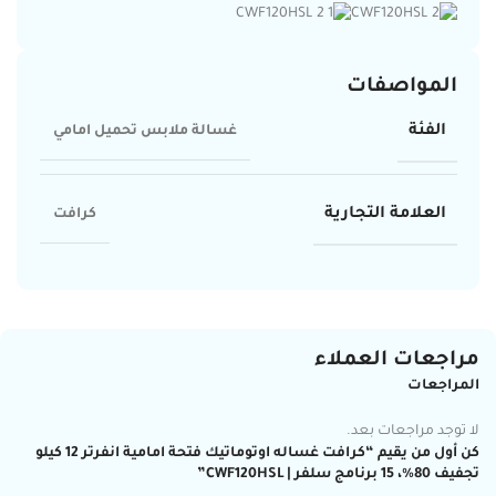
المواصفات
الفئة
غسالة ملابس تحميل امامي
العلامة التجارية
كرافت
مراجعات العملاء
المراجعات
لا توجد مراجعات بعد.
كن أول من يقيم “كرافت غساله اوتوماتيك فتحة امامية انفرتر 12 كيلو
تجفيف 80%، 15 برنامج سلفر | CWF120HSL”