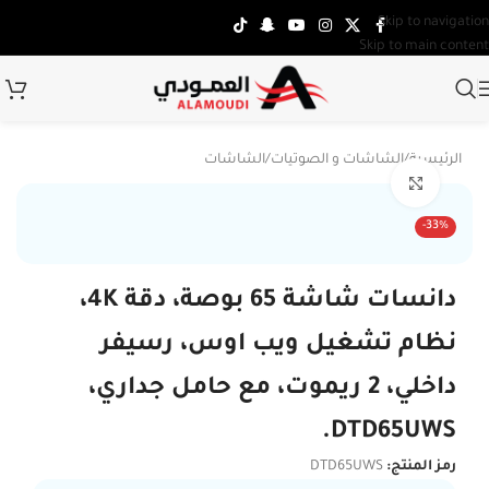
Skip to navigation
Skip to main content
الرئيسية
/
الشاشات و الصوتيات
/
الشاشات
Click to enlarge
-33%
دانسات شاشة 65 بوصة، دقة 4K،
نظام تشغيل ويب اوس، رسيفر
داخلي، 2 ريموت، مع حامل جداري،
DTD65UWS.
رمز المنتج:
DTD65UWS