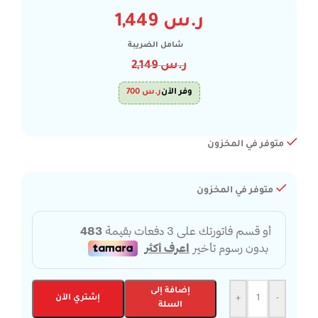
ر.س
1,449
شامل الضريبة
ر.س
2,149
وفر الآن
ر.س
700
متوفر في المخزون
متوفر في المخزون
إضافة إلى
-
+
إشتري الآن
السلة