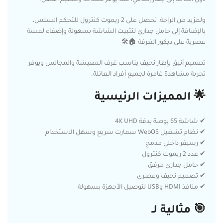
ولمزيد من الراحة، تحصل على 2 ريموت كنترول للتحكم السلس،
بالإضافة إلى حامل جداري لتثبيت الشاشة بسهولة وإضفاء لمسة
عصرية على ديكور الغرفة 🏠🛠️
تصميم أنيق بإطار نحيف يناسب غرف المعيشة والمجالس ويوفر
تجربة مشاهدة غامرة لجميع أفراد العائلة.
🌟 المميزات الرئيسية
✔ شاشة 65 بوصة بدقة 4K UHD
✔ نظام تشغيل WebOS سمارت سريع وسهل الاستخدام
✔ رسيفر داخلي مدمج
✔ عدد 2 ريموت كنترول
✔ حامل جداري مرفق
✔ تصميم نحيف وعصري
✔ منافذ HDMI وUSB لتوصيل الأجهزة بسهولة
🎯 مثالية لـ