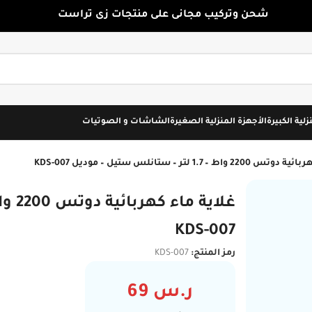
شحن وتركيب مجانى على منتجات زى تراست
زلية الكبيرة
الأجهزة المنزلية الصغيرة
الشاشات و الصوتيات
 – 1.7 لتر – ستانلس ستيل – موديل KDS-007
KDS-007
رمز المنتج:
KDS-007
ر.س
69