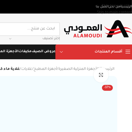
Skip to navigation
الرئيسية
من نحن
اتصل بنا
Skip to main content
إختر تصنيف
عروض الصيف
مكيفات
الأجهزة المن
أقسام المنتجات
الرئيسية
/
الأجهزة المنزلية الصغيرة
/
أجهزة المطبخ
/
غلايات
/
غلاية ماء كهربائية دوتس 2200 واط
Click to enlarge
-37%