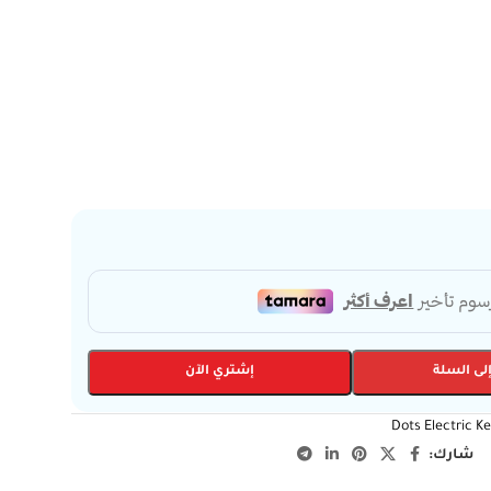
لى السلة
إشتري الآن
Dots Electric Ke
شارك: