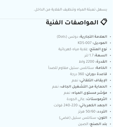
يسهل تعبئة المياه وتنظيف الغلاية من الداخل.
📋 المواصفات الفنية
العلامة التجارية:
دوتس (Dots)
الموديل:
KDS-007
نوع المنتج:
غلاية مياه كهربائية
السعة:
1.7 لتر
القدرة:
2200 واط
الخامة:
ستانلس ستيل مقاوم للصدأ
قاعدة دوران:
360 درجة
الإيقاف التلقائي:
نعم
الحماية من التشغيل الجاف:
نعم
مؤشر مستوى المياه:
نعم
الثرموستات:
عالي الجودة
الجهد الكهربائي:
220–240 فولت
التردد:
50/60 هرتز
اللون:
ستانلس ستيل (فضي)
بلد الصنع:
الصين