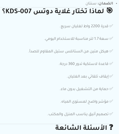
الضمان:
سنتان
🎯 لماذا تختار غلاية دوتس KDS-007؟
✅ قدرة 2200 واط لغليان سريع.
✅ سعة 1.7 لتر مناسبة للاستخدام اليومي.
✅ هيكل متين من الستانلس ستيل المقاوم للصدأ.
✅ قاعدة لاسلكية تدور 360 درجة.
✅ إيقاف تلقائي بعد الغليان.
✅ حماية من التشغيل بدون ماء.
✅ مؤشر واضح لمستوى المياه.
✅ تصميم أنيق يناسب المنزل والمكتب.
❓ الأسئلة الشائعة