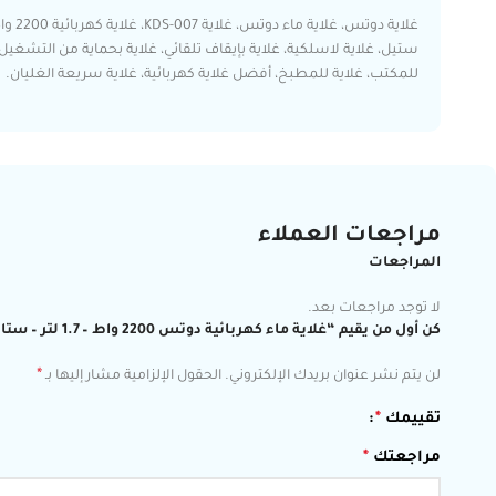
للمكتب، غلاية للمطبخ، أفضل غلاية كهربائية، غلاية سريعة الغليان.
مراجعات العملاء
المراجعات
لا توجد مراجعات بعد.
كن أول من يقيم “غلاية ماء كهربائية دوتس 2200 واط – 1.7 لتر – ستانلس ستيل – موديل KDS-007”
*
لن يتم نشر عنوان بريدك الإلكتروني.
الحقول الإلزامية مشار إليها بـ
تقييمك
*
مراجعتك
*