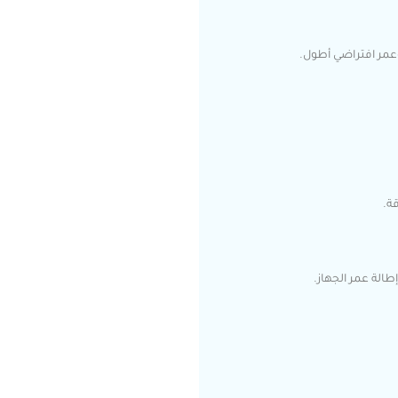
عمر افتراضي أطول.
قة.
الة عمر الجهاز.