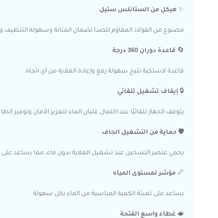
✨
هيكل من الستانلس ستيل
مصنوع من الفولاذ المقاوم للصدأ لضمان المتانة وسهولة التنظيف و
🔄
قاعدة دوران 360 درجة
قاعدة لاسلكية تتيح سهولة رفع وإعادة الغلاية من أي اتجاه.
🔒
إيقاف تشغيل تلقائي
يتوقف الجهاز تلقائيًا عند اكتمال غليان الماء لتعزيز الأمان وتوفير الطا
🛡️
حماية من التشغيل الجاف
يحمي عنصر التسخين عند تشغيل الغلاية بدون ماء، مما يساعد على إط
📏
مؤشر لمستوى المياه
يساعد على تعبئة الكمية المناسبة من الماء بكل سهولة.
🫖
غطاء واسع الفتحة