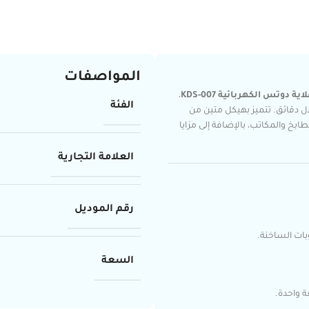
المواصفات
اية دوتس الكهربائية KDS-007
،
الفئة
ال دقائق. تتميز بهيكل متين من
خ والمكاتب، بالإضافة إلى مزايا
العلامة التجارية
رقم الموديل
وبات الساخنة.
السعة
 واحدة.