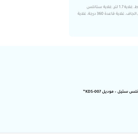
غلاية دوتس، غلاية ماء دوتس، غلاية KDS-007، غلاية كهربائية 2200 واط، غلاية 1.7 لتر، غلاية ستانلس
ستيل، غلاية لاسلكية، غلاية بإيقاف تلقائي، غلاية بحماية من التشغيل الجاف، غلاية قاعدة 360 درجة، غلاية