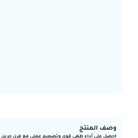
وصف المنتج
احصل على أداء طهي قوي وتصميم عملي مع