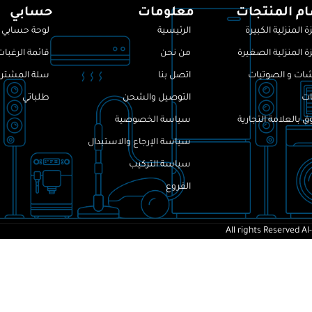
م المنتجات
معلومات
حسابي
ة المنزلية الكبيرة
الرئيسية
لوحة حسابي
ة المنزلية الصغيرة
من نحن
قائمة الرغبات
ات و الصوتيات
اتصل بنا
سلة المشتري
ات
التوصيل والشحن
طلباتي
 بالعلامة التجارية
سياسة الخصوصية
سياسة الإرجاع والاستبدال
سياسة التركيب
الفروع
All rights Reserved
Al