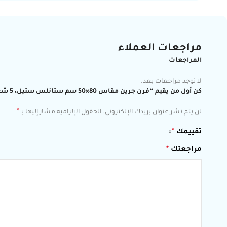
مراجعات العملاء
المراجعات
لا توجد مراجعات بعد.
كن أول من يقيم “فرن جرين مقاس 80×50 سم ستانلس ستيل، 5 شعلات – موديل 20883”
*
لن يتم نشر عنوان بريدك الإلكتروني.
الحقول الإلزامية مشار إليها بـ
تقييمك
*
مراجعتك
*