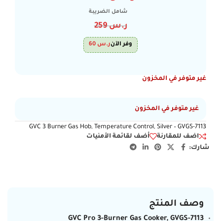
شامل الضريبة
ر.س
259
وفر الآن
ر.س
60
غير متوفر في المخزون
غير متوفر في المخزون
GVC 3 Burner Gas Hob, Temperature Control, Silver – GVGS-7113
اضف للمقارنة
أضف لقائمة الأمنيات
شارك:
وصف المنتج
GVC Pro 3-Burner Gas Cooker, GVGS-7113