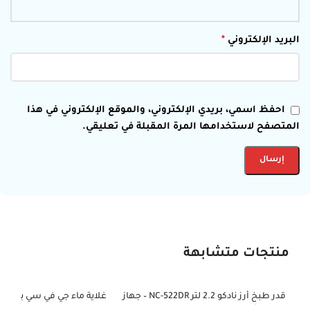
البريد الإلكتروني
*
احفظ اسمي، بريدي الإلكتروني، والموقع الإلكتروني في هذا
المتصفح لاستخدامها المرة المقبلة في تعليقي.
منتجات متشابهة
قدر طبخ أرز نادكو 2.2 لتر NC-522DR – جهاز
-51%
-71%