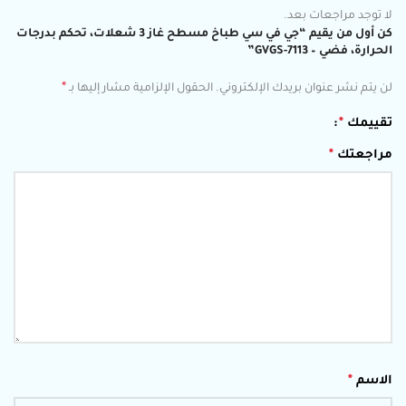
لا توجد مراجعات بعد.
كن أول من يقيم “جي في سي طباخ مسطح غاز 3 شعلات، تحكم بدرجات
الحرارة، فضي – GVGS-7113”
*
لن يتم نشر عنوان بريدك الإلكتروني.
الحقول الإلزامية مشار إليها بـ
تقييمك
*
مراجعتك
*
الاسم
*