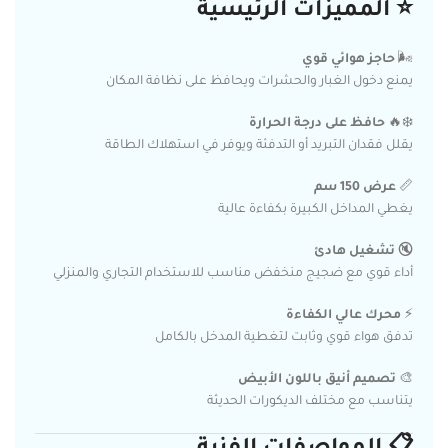
⭐ المميزات الرئيسية
🌬️
حاجز هوائي قوي
يمنع دخول الغبار والحشرات ويحافظ على نظافة المكان
❄️🔥
حافظ على درجة الحرارة
يقلل فقدان التبريد أو التدفئة ويوفر في استهلاك الطاقة
📏
عرض 150 سم
يغطي المداخل الكبيرة بكفاءة عالية
🔇
تشغيل هادئ
أداء قوي مع ضجيج منخفض مناسب للاستخدام التجاري والمنزلي
⚡
محرك عالي الكفاءة
تدفق هواء قوي وثابت لتغطية المدخل بالكامل
🎨
تصميم أنيق باللون الأبيض
يتناسب مع مختلف الديكورات الحديثة