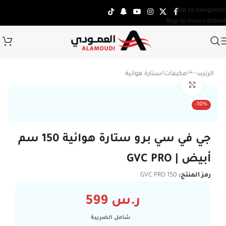
Skip to navigation
Skip to main content
الرئيسية
/
مكيفات
/
ستارة هوائية
Click to enlarge
-10%
جي في سي برو ستارة هوائية 150 سم
أبيض | GVC PRO
رمز المنتج:
GVC PRO 150
ر.س
599
شامل الضريبة