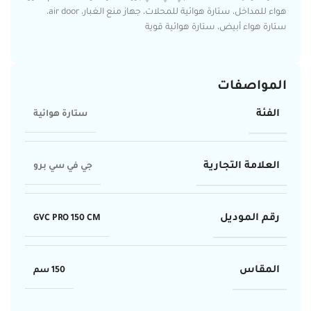
هواء للمداخل، ستارة هوائية للمحلات، جهاز منع الغبار، air door،
ستارة هواء أبيض، ستارة هوائية قوية
المواصفات
الفئة
ستارة هوائية
العلامة التجارية
جي في سي برو
رقم الموديل
GVC PRO 150 CM
المقاس
150 سم