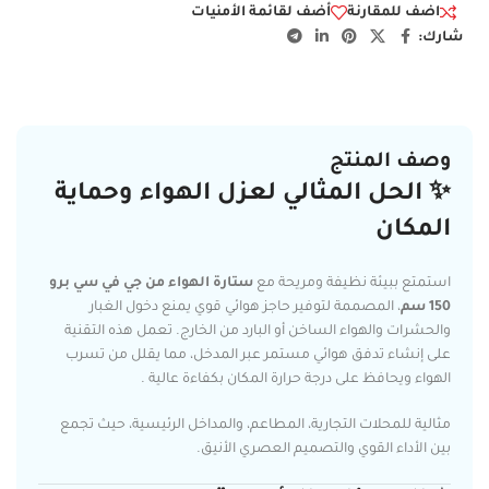
اضف للمقارنة
أضف لقائمة الأمنيات
شارك:
وصف المنتج
✨ الحل المثالي لعزل الهواء وحماية
المكان
استمتع ببيئة نظيفة ومريحة مع
ستارة الهواء من جي في سي برو
150 سم
، المصممة لتوفير حاجز هوائي قوي يمنع دخول الغبار
والحشرات والهواء الساخن أو البارد من الخارج. تعمل هذه التقنية
على إنشاء تدفق هوائي مستمر عبر المدخل، مما يقلل من تسرب
الهواء ويحافظ على درجة حرارة المكان بكفاءة عالية .
مثالية للمحلات التجارية، المطاعم، والمداخل الرئيسية، حيث تجمع
بين الأداء القوي والتصميم العصري الأنيق.