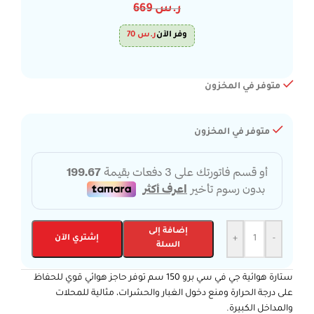
ر.س
669
وفر الآن
ر.س
70
متوفر في المخزون
متوفر في المخزون
إضافة إلى
-
+
إشتري الآن
السلة
ستارة هوائية جي في سي برو 150 سم توفر حاجز هوائي قوي للحفاظ
على درجة الحرارة ومنع دخول الغبار والحشرات، مثالية للمحلات
والمداخل الكبيرة.