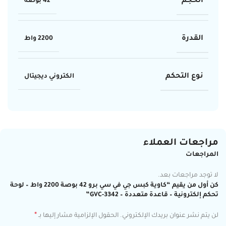
الحجم
42 بوصة
القدرة
2200 واط
نوع التحكم
الكتروني ديجيتال
مراجعات العملاء
المراجعات
لا توجد مراجعات بعد.
كن أول من يقيم “كاوية كبس جي في سي برو 42 بوصة 2200 واط – لوحة
تحكم إلكترونية – قاعدة متعددة – GVC-3342”
*
لن يتم نشر عنوان بريدك الإلكتروني.
الحقول الإلزامية مشار إليها بـ