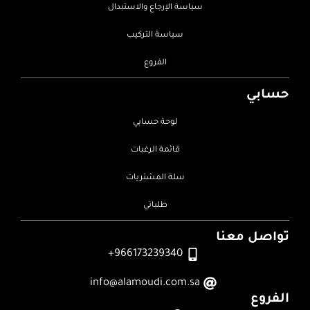
سياسة الإرجاع والاستبدال
سياسة التركيب
الفروع
حسابي
لوحة حسابي
قائمة الرغبات
سلة المشتريات
طلباتي
تواصل معنا
966173239340+
info@alamoudi.com.sa
الفروع