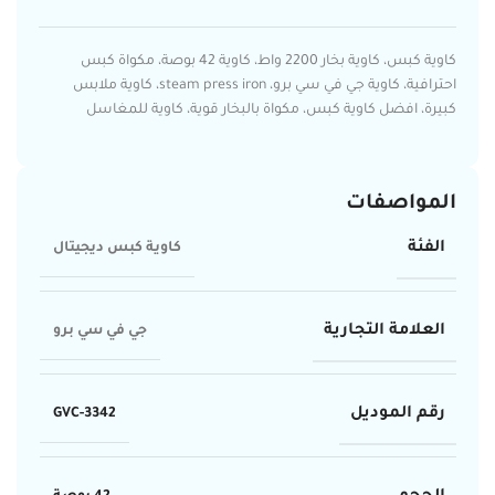
كاوية كبس، كاوية بخار 2200 واط، كاوية 42 بوصة، مكواة كبس
احترافية، كاوية جي في سي برو، steam press iron، كاوية ملابس
كبيرة، افضل كاوية كبس، مكواة بالبخار قوية، كاوية للمغاسل
المواصفات
الفئة
كاوية كبس ديجيتال
العلامة التجارية
جي في سي برو
رقم الموديل
GVC-3342