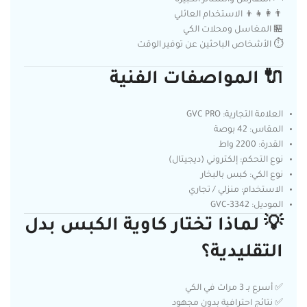
👨‍👩‍👧‍👦 الاستخدام العائلي
🏪 المغاسل ومحلات الكي
⏱️ الأشخاص الباحثين عن توفير الوقت
🔌
المواصفات الفنية
العلامة التجارية: GVC PRO
المقاس: 42 بوصة
القدرة: 2200 واط
نوع التحكم: إلكتروني (ديجيتال)
نوع الكي: كبس بالبخار
الاستخدام: منزلي / تجاري
الموديل: GVC-3342
💡
لماذا تختار كاوية الكبس بدل
التقليدية؟
✅ أسرع بـ 3 مرات في الكي
✅ نتائج احترافية بدون مجهود