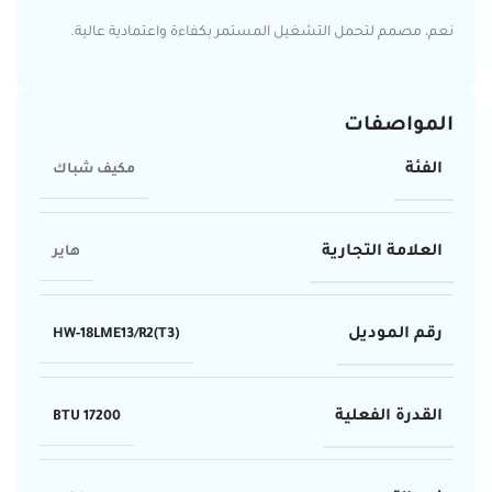
نعم، مصمم لتحمل التشغيل المستمر بكفاءة واعتمادية عالية.
المواصفات
الفئة
مكيف شباك
العلامة التجارية
هاير
رقم الموديل
HW-18LME13/R2(T3)
القدرة الفعلية
17200 BTU