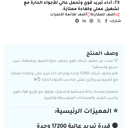
T3، أداء تبريد قوي وتحمل عالي للأجواء الحارة مع
تشغيل عملي وكفاءة ممتازة.
اضف للمقارنة
أضف لقائمة الأمنيات
شارك:
وصف المنتج
💡 تبحث عن مكيف شباك قوي يتحمل حرارة الصيف ويعطيك تبريد
سريع ومستقر؟
هاير مكيف شباك 17200 وحدة يوفر لك أداء تبريد عالي وكفاءة ممتازة
مع كمبروسر روتاري عملي مناسب للأجواء الحارة 👌❄️
مصمم ليمنحك راحة مستمرة وتشغيل موثوق مع توزيع هواء قوي
يناسب الغرف والمساحات المتوسطة والكبيرة.
⭐ المميزات الرئيسية:
🟢 قدرة تبريد عالية 17200 وحدة