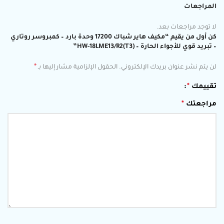
المراجعات
لا توجد مراجعات بعد.
كن أول من يقيم “مكيف هاير شباك 17200 وحدة بارد – كمبروسر روتاري
– تبريد قوي للأجواء الحارة – HW-18LME13/R2(T3)”
*
لن يتم نشر عنوان بريدك الإلكتروني.
الحقول الإلزامية مشار إليها بـ
تقييمك
*
مراجعتك
*