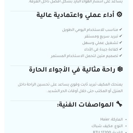
يساعد على انتشار الهواء البارد بشكل أفضل داخل الغرفة.
⚙️ أداء عملي واعتمادية عالية
✔ مناسب للاستخدام اليومي الطويل
✔ تبريد سريع ومستقر
✔ تشغيل عملي وسهل
✔ كفاءة جيدة في الأداء
✔ تصميم متين لتحمل الاستخدام المستمر
❄️ راحة مثالية في الأجواء الحارة
يمنحك المكيف تبريد ثابت وقوي يساعد على تحسين الراحة داخل
المنزل أو المكتب حتى خلال أوقات الحر الشديد.
🔧 المواصفات الفنية:
الماركة: Haier
النوع: مكيف شباك
القدرة: 17200 BTU