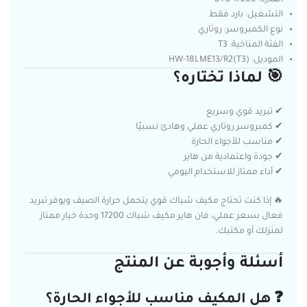
التشغيل: بارد فقط
نوع الكمبروسر: روتاري
الفئة المناخية: T3
الموديل: HW-18LME13/R2(T3)
🎯 لماذا تختاره؟
✔ تبريد قوي وسريع
✔ كمبروسر روتاري عملي وهادئ نسبيًا
✔ مناسب للأجواء الحارة
✔ جودة واعتمادية من هاير
✔ أداء ممتاز للاستخدام اليومي
🔥 إذا كنت تحتاج مكيف شباك قوي يتحمل حرارة الصيف ويوفر تبريد
فعال بسعر عملي، فان هاير مكيف شباك 17200 وحدة خيار ممتاز
لمنزلك أو مكتبك.
أسئلة وأجوبة عن المنتج
❓ هل المكيف مناسب للأجواء الحارة؟