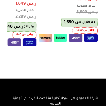
ر.س
1,649
شامل الضريبة
شامل الضريبة
ر.س
3,999
ر.س
2,289
ر.س
1,650
وفر الآن
ر.س
640
وفر الآن
وفر
ر.س
1,650
وفر
ر.س
640
إضافة إلى السلة
إضافة إلى السلة
شركة العمودي هي شركة تجارية متخصصة في عالم الأجهزة
المنزلية