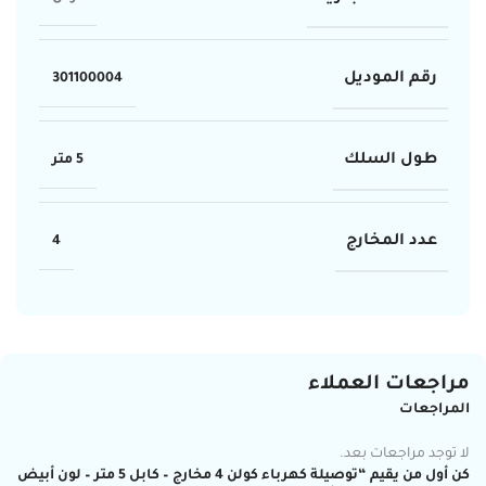
رقم الموديل
301100004
طول السلك
5 متر
عدد المخارج
4
مراجعات العملاء
المراجعات
لا توجد مراجعات بعد.
كن أول من يقيم “توصيلة كهرباء كولن 4 مخارج – كابل 5 متر – لون أبيض