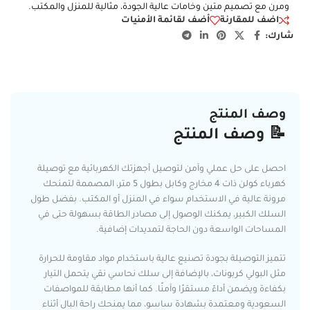
ومرن مع تصميم متين وخامات عالية الجودة، مثالية للمنزل والمكتب.
اضف للمقارنة
أضف لقائمة الأمنيات
شارك:
وصف المنتج
📝 وصف المنتج
احصل على حل عملي وآمن لتوصيل أجهزتك الكهربائية مع توصيلة
كهرباء كولن ذات 4 مخارج وكابل بطول 5 متر، المصممة لتمنحك
مرونة عالية في الاستخدام سواء في المنزل أو المكتب. بفضل طول
السلك الكبير، يمكنك الوصول إلى مصادر الطاقة بسهولة حتى في
المساحات الواسعة دون الحاجة لتمديدات إضافية.
تتميز التوصيلة بجودة تصنيع عالية باستخدام مواد مقاومة للحرارة
مثل البولي كربونات، بالإضافة إلى سلك نحاسي نقي يتحمل التيار
بكفاءة ويضمن أداءً مستقرًا وآمنًا. كما أنها مطابقة للمواصفات
السعودية ومعتمدة بشهادة ساسو، مما يمنحك راحة البال أثناء