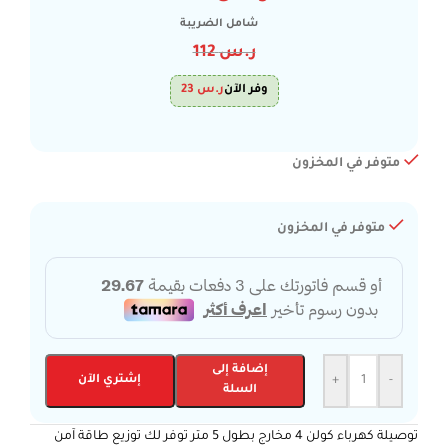
شامل الضريبة
ر.س
112
وفر الآن
ر.س
23
متوفر في المخزون
متوفر في المخزون
إضافة إلى
-
+
إشتري الآن
السلة
توصيلة كهرباء كولن 4 مخارج بطول 5 متر توفر لك توزيع طاقة آمن