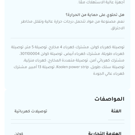
أجهزة عالية الاستهلاك معًا.
هل تحتوي على حماية من الحرارة؟
نعم، مصنوعة من مواد تتحمل درجات حرارة عالية وتقلل مخاطر
الاحتراق.
توصيلة كهرباء كولن، مشترك كهرباء 4 مخارج، توصيلة 5 متر، توصيلة
كهرباء طويلة، مشترك كهرباء أبيض، توصيلة كولن 301100004،
مشترك كهربائي آمن، توصيلة متعددة المخارج، كهرباء منزلية،
توصيلة سلك طويل، Koolen power strip، توصيلة 13 أمبير، مشترك
كهرباء عالي الجودة
المواصفات
الفئة
توصيلات كهربائية
العلامة التجارية
كولن