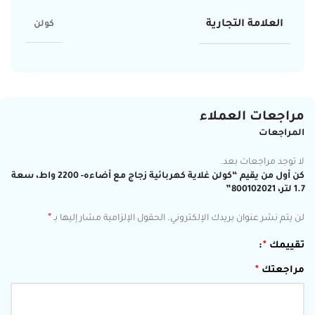
العلامة التجارية
كولن
مراجعات العملاء
المراجعات
لا توجد مراجعات بعد.
كن أول من يقيم “كولن غلاية كهربائية زجاج مع أضاءه- 2200 واط، سعة
1.7 لتر، 800102021”
*
لن يتم نشر عنوان بريدك الإلكتروني.
الحقول الإلزامية مشار إليها بـ
تقييمك
*
مراجعتك
*