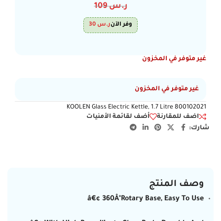
ر.س
109
وفر الآن
ر.س
30
غير متوفر في المخزون
غير متوفر في المخزون
KOOLEN Glass Electric Kettle, 1.7 Litre 800102021
اضف للمقارنة
أضف لقائمة الأمنيات
شارك:
وصف المنتج
â€¢ 360Â°Rotary Base, Easy To Use