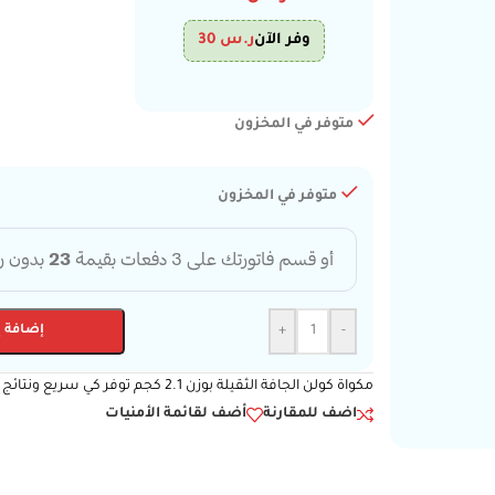
وفر الآن
ر.س
30
متوفر في المخزون
متوفر في المخزون
-
+
إضافة إ
مكواة كولن الجافة الثقيلة بوزن 2.1 كجم توفر كي سريع ونتائج مثالية بفضل القاعدة الذهبية وتوزيع الحرارة المتساوي.
اضف للمقارنة
أضف لقائمة الأمنيات