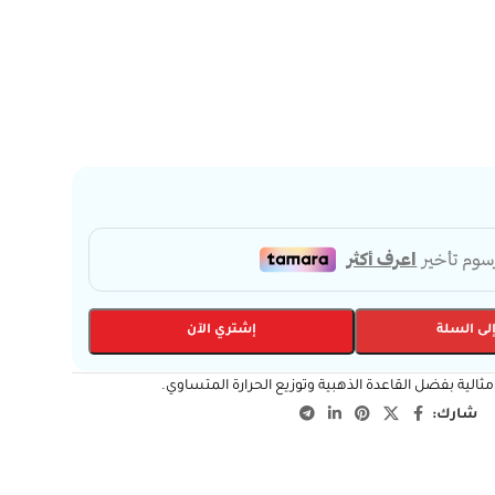
لى السلة
إشتري الآن
شارك: