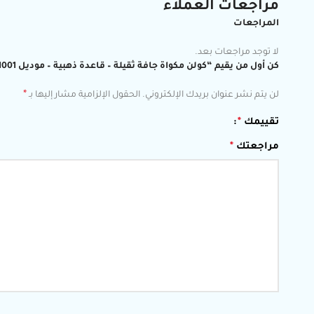
مراجعات العملاء
المراجعات
لا توجد مراجعات بعد.
كن أول من يقيم “كولن مكواة جافة ثقيلة – قاعدة ذهبية – موديل 803101001”
*
لن يتم نشر عنوان بريدك الإلكتروني.
الحقول الإلزامية مشار إليها بـ
تقييمك
*
مراجعتك
*