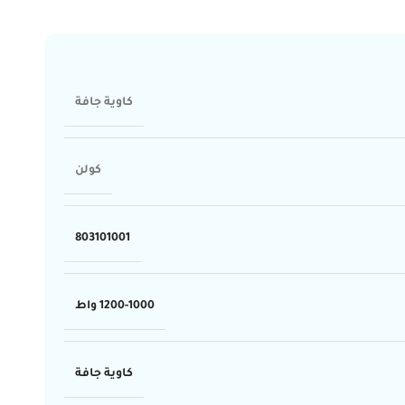
كاوية جافة
كولن
803101001
1200-1000 واط
كاوية جافة