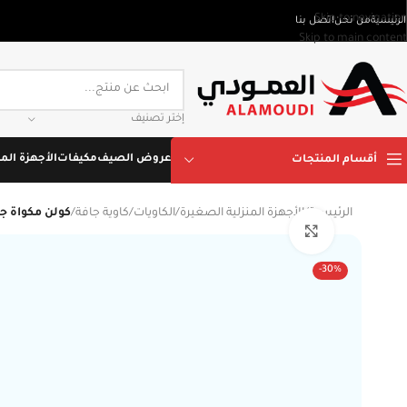
Skip to navigation
الرئيسية
من نحن
اتصل بنا
Skip to main content
إختر تصنيف
عروض الصيف
مكيفات
الأجهزة المن
أقسام المنتجات
الرئيسية
/
الأجهزة المنزلية الصغيرة
/
الكاويات
/
كاوية جافة
/
كولن مكواة جافة 
Click to enlarge
-30%