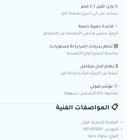
⚖️
وزن ثقيل 2.1 كجم
يساعد على كي أسرع بضغط أقل.
✨
قاعدة ذهبية ناعمة
انزلاق سلس وتحمي الأقمشة من الالتصاق.
🎛️
تحكم بدرجات الحرارة (6 مستويات)
مناسبة لجميع أنواع الأقمشة.
🔒
نظام أمان متكامل
حماية من الحرارة الزائدة لراحة أكبر.
💡
مؤشر ضوئي
لمتابعة حالة التشغيل بسهولة.
📋 المواصفات الفنية
العلامة التجارية: كولن
الموديل: 803101001
النوع: مكواة جافة