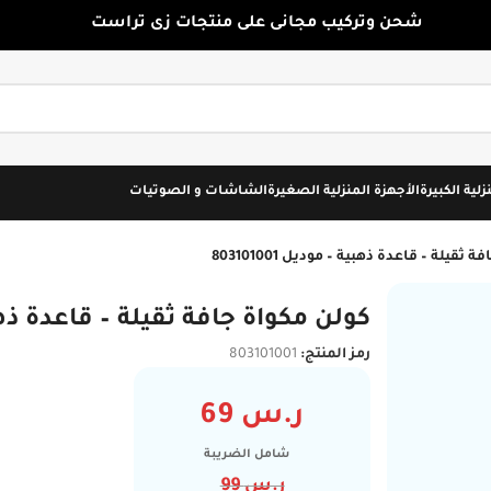
شحن وتركيب مجانى على منتجات زى تراست
زلية الكبيرة
الأجهزة المنزلية الصغيرة
الشاشات و الصوتيات
ثقيلة – قاعدة ذهبية – موديل 803101001
كولن مكواة جافة ثقيلة – قاعدة ذهبية – 
رمز المنتج:
803101001
ر.س
69
شامل الضريبة
ر.س
99