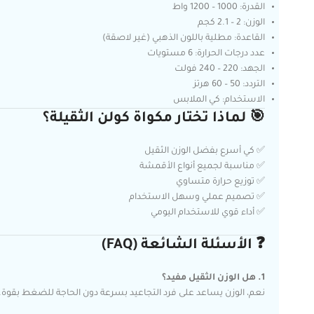
القدرة: 1000 – 1200 واط
الوزن: 2 – 2.1 كجم
القاعدة: مطلية باللون الذهبي (غير لاصقة)
عدد درجات الحرارة: 6 مستويات
الجهد: 220 – 240 فولت
التردد: 50 – 60 هرتز
الاستخدام: كي الملابس
🎯 لماذا تختار مكواة كولن الثقيلة؟
✅ كي أسرع بفضل الوزن الثقيل
✅ مناسبة لجميع أنواع الأقمشة
✅ توزيع حرارة متساوي
✅ تصميم عملي وسهل الاستخدام
✅ أداء قوي للاستخدام اليومي
❓ الأسئلة الشائعة (FAQ)
1. هل الوزن الثقيل مفيد؟
نعم، الوزن يساعد على فرد التجاعيد بسرعة دون الحاجة للضغط بقوة.