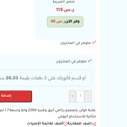
شامل الضريبة
ر.س
119
وفر الآن
ر.س
40
متوفر في المخزون
متوفر في المخزون
-
+
إضافة إ
مثالية للاستخدام اليومي.
اضف للمقارنة
أضف لقائمة الأمنيات