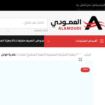
Skip to navigation
الرئيسية
من نحن
اتصل بنا
Skip to main content
إختر تصنيف
عروض الصيف
مكيفات
الأجهزة المن
أقسام المنتجات
الرئيسية
/
الأجهزة المنزلية الصغيرة
/
أجهزة المطبخ
/
غلايات
/
غلاية كولن كهربائية بتأثير رخامي 00
Click to enlarge
-34%