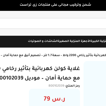
شحن وتركيب مجانى على منتجات زى تراست
زلية الكبيرة
الأجهزة المنزلية الصغيرة
الشاشات و الصوتيات
22 واط – سعة 1.7 لتر – تصميم أنيق مع حماية أمان – موديل 800102039
مع حماية أمان – موديل 800102039
رمز المنتج:
800102039
ر.س
79