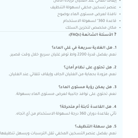
إيقاف تلقائي عند الغليان لزيادة الأمان
عنصر تسخين مخفي لسهولة التنظيف
نافذة لعرض مستوى الماء بوضوح
قاعدة 360° لسهولة الاستخدام
مكان مخصص لتخزين السلك
❓
الأسئلة الشائعة (FAQs):
1. هل الغلاية سريعة في غلي الماء؟
نعم، بفضل قدرة 2200 واط توفر غليان سريع خلال وقت قصير.
2. هل تحتوي على نظام أمان؟
نعم، مزودة بحماية من الغليان الجاف وإيقاف تلقائي عند الغليان.
3. هل يمكن رؤية مستوى الماء؟
نعم، تحتوي على نوافذ جانبية لعرض مستوى الماء بسهولة.
4. هل القاعدة ثابتة أم متحركة؟
تأتي بقاعدة دوران 360 درجة لسهولة الاستخدام من أي اتجاه.
5. هل سهلة التنظيف؟
نعم، بفضل عنصر التسخين المخفي تقل الترسبات ويسهل تنظيفها.