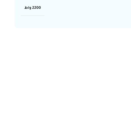
2200 واط