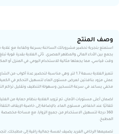
وصف المنتج
استمتع بتجربة تحضير مشروباتك الساخنة بسرعة وكفاءة مع غلاية كو
وقت قياسي، مما يجعلها مثالية للاستخدام اليومي في المنزل أو المك
تتميز الغلاية بسعة 1.7 لتر، وهي مناسبة لتحضير عدة أكوا
عملي مزود بنافذتين لعرض مستوى الماء لتسهيل التحكم في الكمية
مخفي يساعد في سرعة التسخين وسهولة التنظيف وتقليل تراكم الت
لضمان أعلى مستويات الأمان، تم تزويد الغلاية بنظام حماية من الغلي
تلقائيًا عند انخفاض مستوى الماء، بالإضافة إلى خاصية الإيقاف التلقائي
360 درجة لتسهيل الاستخدام من جميع الزوايا، مع مساحة مخصصة 
المطبخ.
تصميمها الرخامي الفريد يضيف لمسة جمالية راقية إلى مطبخك، لتجم