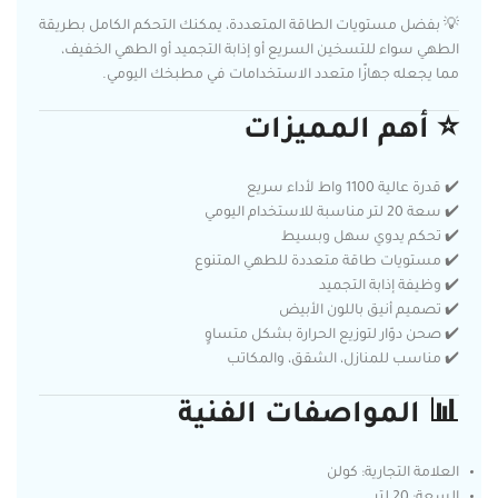
💡 بفضل مستويات الطاقة المتعددة، يمكنك التحكم الكامل بطريقة
الطهي سواء للتسخين السريع أو إذابة التجميد أو الطهي الخفيف،
مما يجعله جهازًا متعدد الاستخدامات في مطبخك اليومي.
⭐
أهم المميزات
✔️ قدرة عالية 1100 واط لأداء سريع
✔️ سعة 20 لتر مناسبة للاستخدام اليومي
✔️ تحكم يدوي سهل وبسيط
✔️ مستويات طاقة متعددة للطهي المتنوع
✔️ وظيفة إذابة التجميد
✔️ تصميم أنيق باللون الأبيض
✔️ صحن دوّار لتوزيع الحرارة بشكل متساوٍ
✔️ مناسب للمنازل، الشقق، والمكاتب
📊
المواصفات الفنية
العلامة التجارية: كولن
السعة: 20 لتر