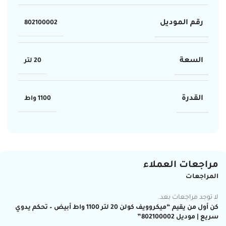
رقم الموديل
802100002
السعة
20 لتر
القدرة
1100 واط
مراجعات العملاء
المراجعات
لا توجد مراجعات بعد.
كن أول من يقيم “ميكروويف كولن 20 لتر 1100 واط أبيض – تحكم يدوي
سريع | موديل 802100002”