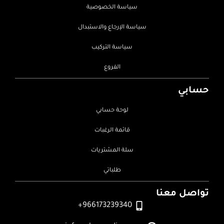
سياسة الخصوصية
سياسة الإرجاع والاستبدال
سياسة التركيب
الفروع
حسابي
لوحة حسابي
قائمة الرغبات
سلة المشتريات
طلباتي
تواصل معنا
966173239340+