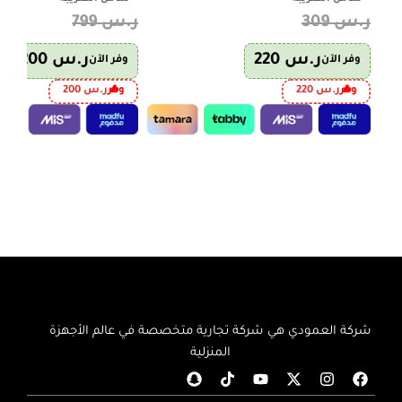
ر.س
309
ر.س
799
ر.س
220
ر.س
200
وفر الآن
وفر الآن
وفر
ر.س
220
وفر
ر.س
200
إضافة إلى السلة
إضافة إلى السلة
شركة العمودي هي شركة تجارية متخصصة في عالم الأجهزة
المنزلية