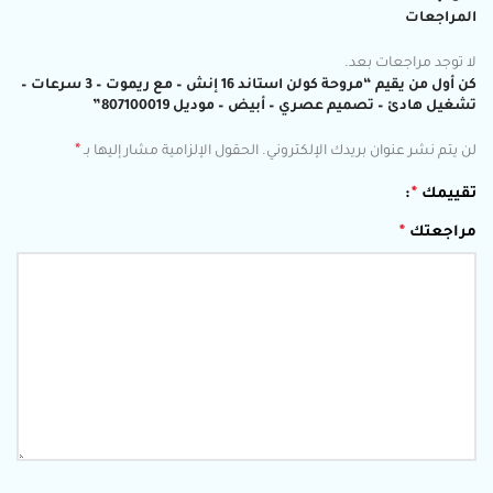
المراجعات
لا توجد مراجعات بعد.
كن أول من يقيم “مروحة كولن استاند 16 إنش – مع ريموت – 3 سرعات –
تشغيل هادئ – تصميم عصري – أبيض – موديل 807100019”
*
لن يتم نشر عنوان بريدك الإلكتروني.
الحقول الإلزامية مشار إليها بـ
تقييمك
*
مراجعتك
*