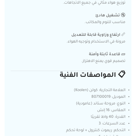
توزيع هواء مثالي في جميع الاتجاهات.
🔇
تشغيل هادئ
مناسب للنوم والمكاتب.
📏
ارتفاع وزاوية قابلة للتعديل
مرونة في الاستخدام وتوجيه الهواء.
🧱
قاعدة ثابتة وآمنة
تصميم قوي يمنع الاهتزاز.
📋 المواصفات الفنية
العلامة التجارية: كولن (Koolen)
الموديل: 807100019
النوع: مروحة ستاند (عامودية)
المقاس: 16 إنش
القدرة: 40 واط تقريبًا
عدد السرعات: 3
التحكم: ريموت كنترول + لوحة تحكم