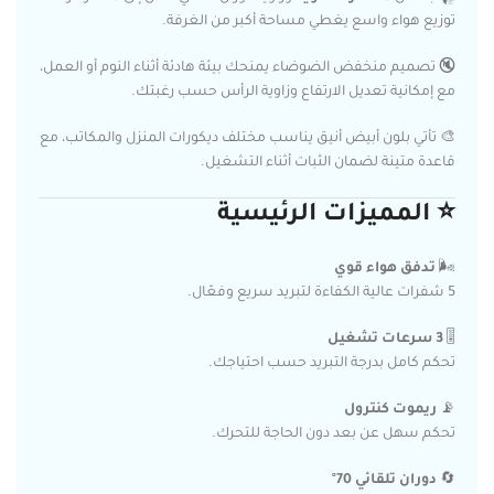
توزيع هواء واسع يغطي مساحة أكبر من الغرفة.
🔇 تصميم منخفض الضوضاء يمنحك بيئة هادئة أثناء النوم أو العمل،
مع إمكانية تعديل الارتفاع وزاوية الرأس حسب رغبتك.
🎨 تأتي بلون أبيض أنيق يناسب مختلف ديكورات المنزل والمكاتب، مع
قاعدة متينة لضمان الثبات أثناء التشغيل.
⭐ المميزات الرئيسية
🌬️
تدفق هواء قوي
5 شفرات عالية الكفاءة لتبريد سريع وفعّال.
🎚️
3 سرعات تشغيل
تحكم كامل بدرجة التبريد حسب احتياجك.
📡
ريموت كنترول
تحكم سهل عن بعد دون الحاجة للتحرك.
🔄
دوران تلقائي 70°