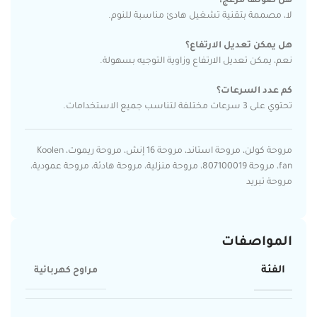
هل صوتها مزعج؟
لا، مصممة بتقنية تشغيل هادئ مناسبة للنوم.
هل يمكن تعديل الارتفاع؟
نعم، يمكن تعديل الارتفاع وزاوية التوجيه بسهولة.
كم عدد السرعات؟
تحتوي على 3 سرعات مختلفة لتناسب جميع الاستخدامات.
مروحة كولن، مروحة استاند، مروحة 16 إنش، مروحة ريموت، Koolen
fan، مروحة 807100019، مروحة منزلية، مروحة هادئة، مروحة عمودية،
مروحة تبريد
المواصفات
الفئة
مراوح كهربائية