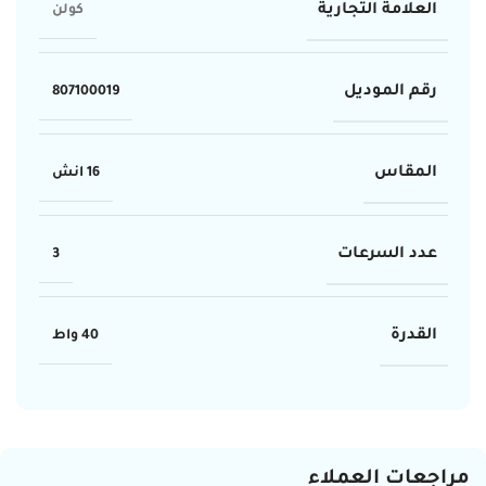
العلامة التجارية
كولن
رقم الموديل
807100019
المقاس
16 انش
عدد السرعات
3
القدرة
40 واط
مراجعات العملاء