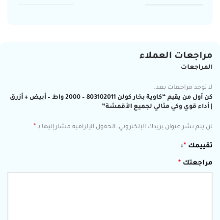
مراجعات العملاء
المراجعات
لا توجد مراجعات بعد.
كن أول من يقيم “كاوية بخار كولن 803102011 – 2000 واط – أبيض + أزرق
| أداء قوي وكي مثالي لجميع الأقمشة”
*
لن يتم نشر عنوان بريدك الإلكتروني.
الحقول الإلزامية مشار إليها بـ
تقييمك
*
مراجعتك
*