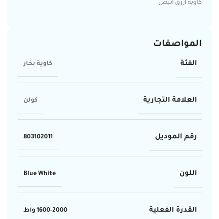
كاوية أزرق أبيض
المواصفات
الفئة
كاوية بخار
العلامة التجارية
كولن
رقم الموديل
803102011
اللون
Blue White
القدرة الفعلية
1600-2000 واط