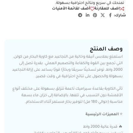
تمنحك كي سريع ونتائج احترافية بسهولة.
اضف للمقارنة
أضف لقائمة الأمنيات
شارك:
وصف المنتج
استمتع بملابس أنيقة وخالية من التجاعيد مع كاوية البخار من كولن،
التي تجمع بين القوة والكفاءة والتصميم العملي. بقدرة تصل إلى
2000 واط، توفر تسخينًا سريعًا وبخارًا قويًا يساعد على إزالة التجاعيد
بسهولة والحصول على نتائج احترافية في وقت قصير.
تأتي الكاوية بقاعدة سيراميك ناعمة تنزلق بسهولة على مختلف أنواع
الأقمشة دون التسبب في تلفها، بالإضافة إلى خزان ماء بسعة
مناسبة (حوالي 180 مل) لتوفير بخار مستمر أثناء الاستخدام.
⭐
المميزات الرئيسية
🔥 قدرة عالية 2000 واط