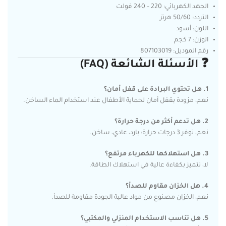
الجهد الكهربائي: 220 – 240 فولت
التردد: 50/60 هرتز
اللون: أسود
الوزن: 7 كجم
رقم الموديل: 807103019
❓ الأسئلة الشائعة (FAQ)
1. هل تحتوي البرادة على قفل أمان؟
نعم، مزودة بقفل أمان لحماية الأطفال عند استخدام الماء الساخن.
2. هل تدعم أكثر من درجة حرارة؟
نعم، توفر 3 درجات حرارة: بارد، عادي، ساخن.
3. هل استهلاكها للكهرباء مرتفع؟
لا، تتميز بكفاءة عالية في استهلاك الطاقة.
4. هل الخزان مقاوم للصدأ؟
نعم، الخزان مصنوع من مواد عالية الجودة مقاومة للصدأ.
5. هل تناسب الاستخدام المنزلي والمكتبي؟