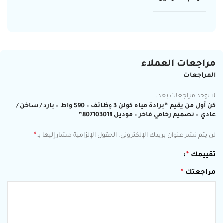
مراجعات العملاء
المراجعات
لا توجد مراجعات بعد.
كن أول من يقيم “برادة مياه كولن 3 وظائف – 590 واط – بارد / ساخن /
عادي – تصميم رخامي فاخر – موديل 807103019”
*
لن يتم نشر عنوان بريدك الإلكتروني.
الحقول الإلزامية مشار إليها بـ
تقييمك
*
مراجعتك
*