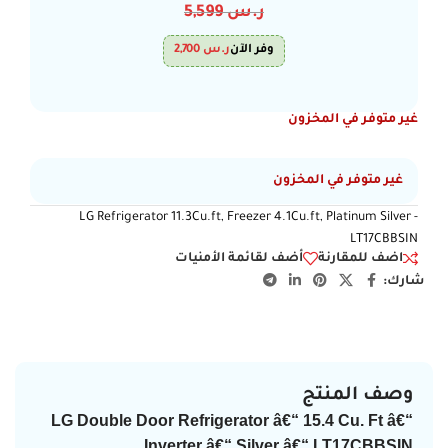
ر.س
5,599
وفر الآن
ر.س
2,700
غير متوفر في المخزون
غير متوفر في المخزون
LG Refrigerator 11.3Cu.ft, Freezer 4.1Cu.ft, Platinum Silver -
LT17CBBSIN
اضف للمقارنة
أضف لقائمة الأمنيات
شارك:
وصف المنتج
LG Double Door Refrigerator â€“ 15.4 Cu. Ft â€“
Inverter â€“ Silver â€“ LT17CBBSIN