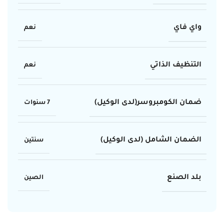
واي فاي
نعم
التنظيف الذاتي
نعم
ضمان الكومبروسر(لدى الوكيل)
7 سنوات
الضمان الشامل (لدى الوكيل)
سنتين
بلد الصنع
الصين