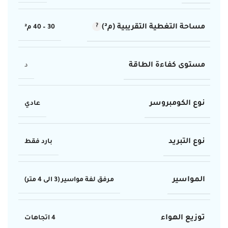
مساحة التغطية التقريبية (م²)
30 – 40 م²
مستوى كفاءة الطاقة
د
نوع الكومبروسر
عادي
نوع التبريد
بارد فقط
المواسير
مرفق لفة مواسير (3 الى 4 متر)
توزيع الهواء
4 اتجاهات