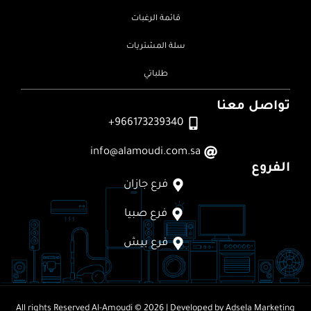
قائمة الرغبات
سلة المشتريات
طلباتي
تواصل معنا
966173239340+
info@alamoudi.com.sa
الفروع
فرع جازان
فرع صبيا
فرع بيش
All rights Reserved
Al-Amoudi © 2026
| Developed by
Adsela Marketing