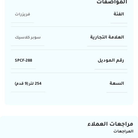
المواصفات
الفئة
فريزرات
العلامة التجارية
سوبر كلاسيك
رقم الموديل
SPCF-288
السعة
254 لتر (9 قدم)
مراجعات العملاء
المراجعات