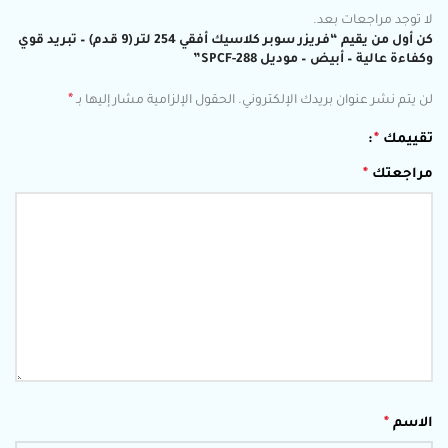
لا توجد مراجعات بعد.
كن أول من يقيم “فريزر سوبر كلاسيك أفقي 254 لتر (9 قدم) – تبريد قوي
وكفاءة عالية – أبيض – موديل SPCF-288”
*
لن يتم نشر عنوان بريدك الإلكتروني.
الحقول الإلزامية مشار إليها بـ
تقييمك
*
مراجعتك
*
الاسم
*