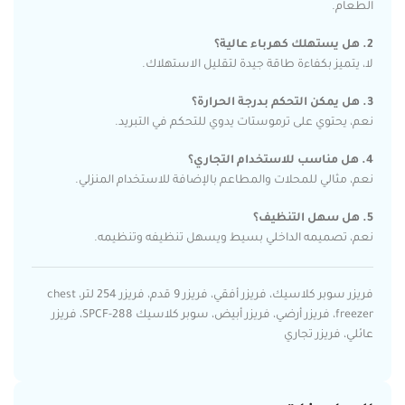
الطعام.
2. هل يستهلك كهرباء عالية؟
لا، يتميز بكفاءة طاقة جيدة لتقليل الاستهلاك.
3. هل يمكن التحكم بدرجة الحرارة؟
نعم، يحتوي على ترموستات يدوي للتحكم في التبريد.
4. هل مناسب للاستخدام التجاري؟
نعم، مثالي للمحلات والمطاعم بالإضافة للاستخدام المنزلي.
5. هل سهل التنظيف؟
نعم، تصميمه الداخلي بسيط ويسهل تنظيفه وتنظيمه.
فريزر سوبر كلاسيك، فريزر أفقي، فريزر 9 قدم، فريزر 254 لتر، chest
freezer، فريزر أرضي، فريزر أبيض، سوبر كلاسيك SPCF-288، فريزر
عائلي، فريزر تجاري