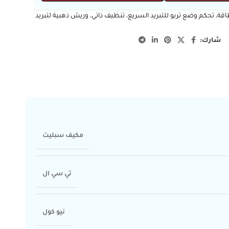
24 بارد مع انفرتر موفر للطاقة، تحكم وضع تربو للتبريد السريع، تنظيف ذاتي، وريش ذهبية لتبريد
شارك:
مكيف سبليت
تي سي ال
نيو كول