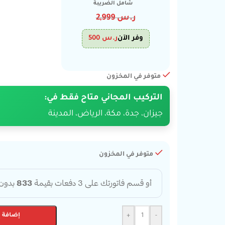
شامل الضريبة
ر.س
2,999
وفر الآن
ر.س
500
متوفر في المخزون
التركيب المجاني متاح فقط في:
جيزان، جدة، مكة، الرياض، المدينة
متوفر في المخزون
-
+
إضافة إ