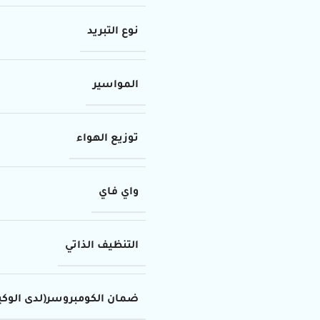
نوع التبريد
المواسير
توزيع الهواء
واي فاي
التنظيف الذاتي
ضمان الكومبروسر(لدى الوكي