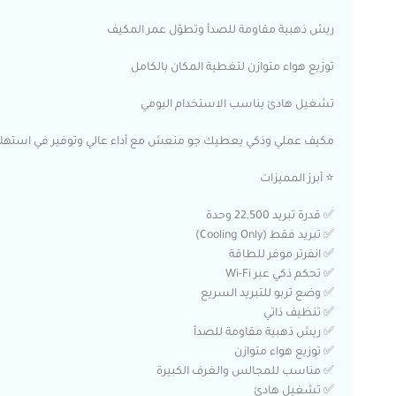
ريش ذهبية مقاومة للصدأ وتطوّل عمر المكيف
توزيع هواء متوازن لتغطية المكان بالكامل
تشغيل هادئ يناسب الاستخدام اليومي
مكيف عملي وذكي يعطيك جو منعش مع أداء عالي وتوفير في استهلاك
⭐ أبرز المميزات
✅ قدرة تبريد 22,500 وحدة
✅ تبريد فقط (Cooling Only)
✅ انفرتر موفر للطاقة
✅ تحكم ذكي عبر Wi-Fi
✅ وضع تربو للتبريد السريع
✅ تنظيف ذاتي
✅ ريش ذهبية مقاومة للصدأ
✅ توزيع هواء متوازن
✅ مناسب للمجالس والغرف الكبيرة
✅ تشغيل هادئ