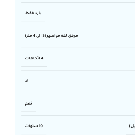
بارد فقط
مرفق لفة مواسير (3 الى 4 متر)
4 اتجاهات
لا
نعم
ل)
10 سنوات