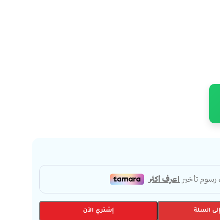
لى السلة
إشتري الآن