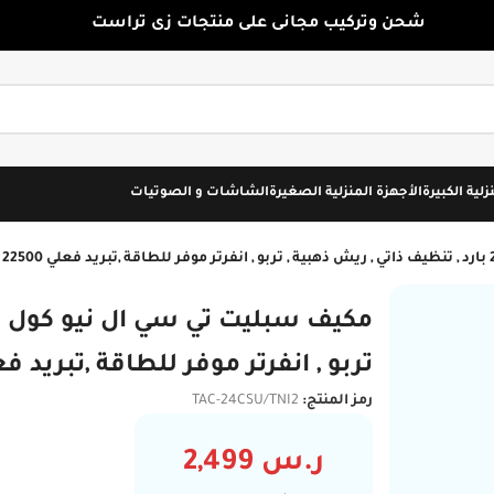
شحن وتركيب مجانى على منتجات زى تراست
زلية الكبيرة
الأجهزة المنزلية الصغيرة
الشاشات و الصوتيات
تركيب مجاني
تربو , انفرتر موفر للطاقة ,تبريد فعلي 22500 وحدة CSU/TNI2
رمز المنتج:
TAC-24CSU/TNI2
ر.س
2,499